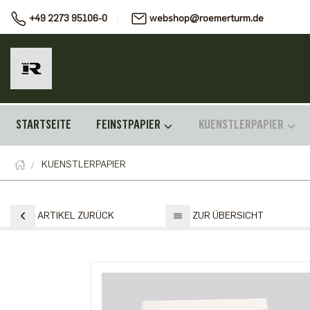
+49 2273 95106-0
webshop@roemerturm.de
STARTSEITE
FEINSTPAPIER
KUENSTLERPAPIER
KUENSTLERPAPIER
ARTIKEL ZURÜCK
ZUR ÜBERSICHT