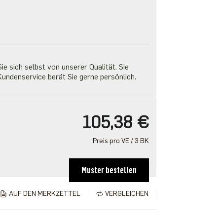
e sich selbst von unserer Qualität. Sie
undenservice berät Sie gerne persönlich.
105,38 €
Preis pro VE / 3 BK
Muster bestellen
AUF DEN MERKZETTEL
VERGLEICHEN