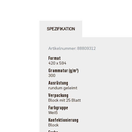
SPEZIFIKATION
Artikelnummer: 88809312
Format
420 x 594
Grammatur (g/m²)
300
Ausrüstung
rundum geleimt
Verpackung
Block mit 25 Blatt
Farbgruppe
Weiß
Konfektionierung
Block