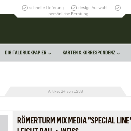
schnelle Lieferung
riesige Auswahl
persönliche Beratung
DIGITALDRUCKPAPIER
KARTEN & KORRESPONDENZ
Artikel 24 von 1288
RÖMERTURM MIX MEDIA "SPECIAL LINE