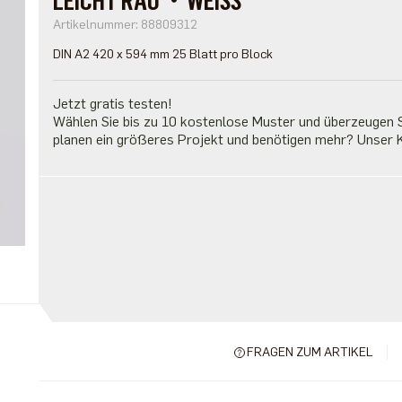
LEICHT RAU・WEISS
Artikelnummer: 88809312
DIN A2 420 x 594 mm 25 Blatt pro Block
Jetzt gratis testen!
Wählen Sie bis zu 10 kostenlose Muster und überzeugen Si
planen ein größeres Projekt und benötigen mehr? Unser K
FRAGEN ZUM ARTIKEL