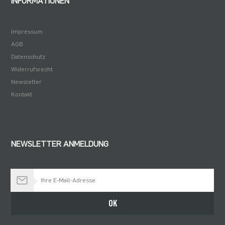
INFORMATIONEN
Impressum
AGB
Datenschutz
Widerrufsrecht
Newsletter
Kontakt
NEWSLETTER ANMELDUNG
Bleiben Sie auf dem Laufenden
OK