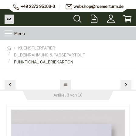
+49 2273 95106-0
webshop@roemerturm.de
Menü
KUENSTLERPAPIER
BILDEINRAHMUNG & PASSEPARTOUT
FUNKTIONAL GALERIEKARTON
Artikel 3 von 10