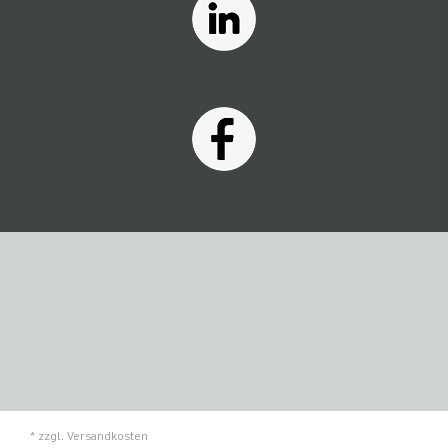
* zzgl.
Versandkosten