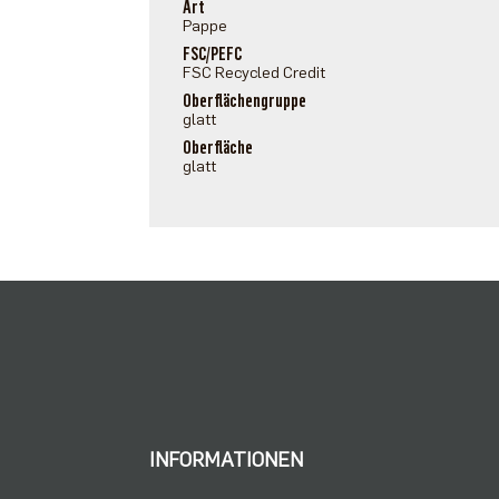
Art
Pappe
FSC/PEFC
FSC Recycled Credit
Oberflächengruppe
glatt
Oberfläche
glatt
INFORMATIONEN