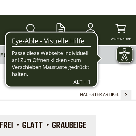
SUCHE
ANMELDEN
WARENKORB
MERKZETTEL
MEHR
NÄCHSTER ARTIKEL
REFREI・GLATT・GRAUBEIGE