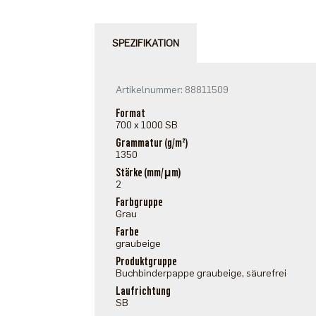
SPEZIFIKATION
Artikelnummer: 88811509
Format
700 x 1000 SB
Grammatur (g/m²)
1350
Stärke (mm/μm)
2
Farbgruppe
Grau
Farbe
graubeige
Produktgruppe
Buchbinderpappe graubeige, säurefrei
Laufrichtung
SB