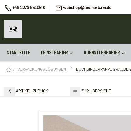
+49 2273 95106-0
webshop@roemerturm.de
STARTSEITE
FEINSTPAPIER
KUENSTLERPAPIER
VERPACKUNGSLÖSUNGEN
BUCHBINDERPAPPE GRAUBEIG
ARTIKEL ZURÜCK
ZUR ÜBERSICHT