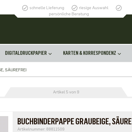
schnelle Lieferung
riesige Auswahl
persönliche Beratung
DIGITALDRUCKPAPIER
KARTEN & KORRESPONDENZ
E, SÄUREFREI
Artikel 5 von 9
BUCHBINDERPAPPE GRAUBEIGE, SÄU
Artikelnummer: 88811509