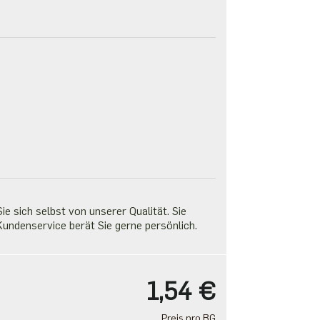
e sich selbst von unserer Qualität. Sie
undenservice berät Sie gerne persönlich.
1,54 €
Preis pro BG