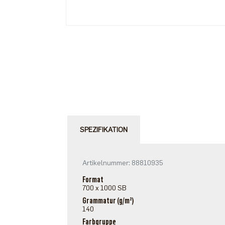
SPEZIFIKATION
Artikelnummer: 88810935
Format
700 x 1000 SB
Grammatur (g/m²)
140
Farbgruppe