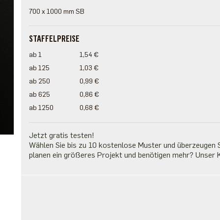
700 x 1000 mm SB
STAFFELPREISE
ab 1
1,54 €
ab 125
1,03 €
ab 250
0,99 €
ab 625
0,86 €
ab 1250
0,68 €
Jetzt gratis testen!
Wählen Sie bis zu 10 kostenlose Muster und überzeugen Si
planen ein größeres Projekt und benötigen mehr? Unser K