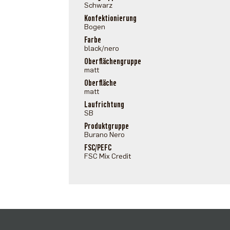
Schwarz
Konfektionierung
Bogen
Farbe
black/nero
Oberflächengruppe
matt
Oberfläche
matt
Laufrichtung
SB
Produktgruppe
Burano Nero
FSC/PEFC
FSC Mix Credit