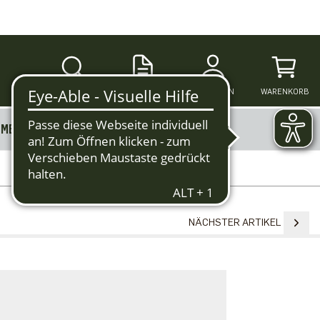
SUCHE
ANMELDEN
WARENKORB
MERKZETTEL
MEHR
NÄCHSTER ARTIKEL
O