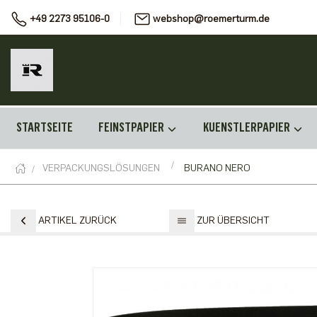
+49 2273 95106-0
webshop@roemerturm.de
STARTSEITE
FEINSTPAPIER
KUENSTLERPAPIER
VERPACKUNGSLÖSUNGEN
BURANO NERO
ARTIKEL ZURÜCK
ZUR ÜBERSICHT