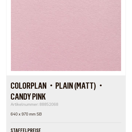
COLORPLAN・PLAIN (MATT)・
CANDY PINK
Artikelnummer: 88852068
640 x 970 mm SB
STAFFELPREISE