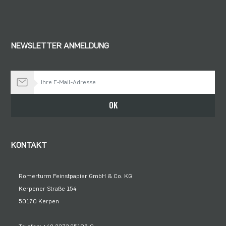
NEWSLETTER ANMELDUNG
Bleiben Sie auf dem Laufenden
OK
KONTAKT
Römerturm Feinstpapier GmbH & Co. KG
Kerpener Straße 154
50170 Kerpen