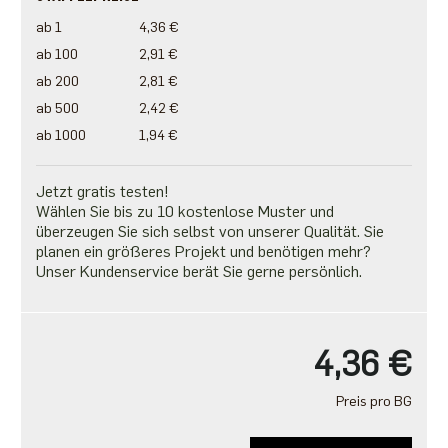
ab 1
4,36 €
ab 100
2,91 €
ab 200
2,81 €
ab 500
2,42 €
ab 1000
1,94 €
Jetzt gratis testen!
Wählen Sie bis zu 10 kostenlose Muster und
überzeugen Sie sich selbst von unserer Qualität. Sie
planen ein größeres Projekt und benötigen mehr?
Unser Kundenservice berät Sie gerne persönlich.
4,36 €
Preis pro BG