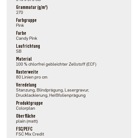
Grammatur (g/m²)
270
Farbgruppe
Pink
Farbe
Candy Pink
Laufrichtung
SB
Material
100 % chlorfrei gebleichter Zellstoff (ECF)
Rasterweite
80 Linien pro cm
Veredelung
Stanzung, Blindprägung, Lasergravur,
Drucklackierung, Heißfolienprägung
Produktgruppe
Colorplan
Oberfläche
plain (matt)
FSC/PEFC
FSC Mix Credit