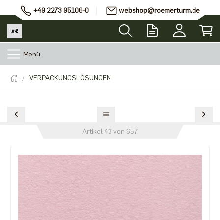
+49 2273 95106-0
webshop@roemerturm.de
Menü
VERPACKUNGSLÖSUNGEN
Artikel 43 von 657