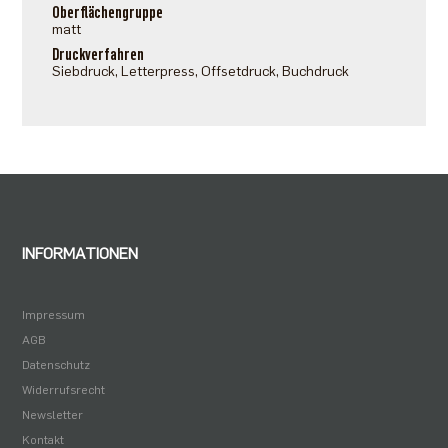
Oberflächengruppe
matt
Druckverfahren
Siebdruck, Letterpress, Offsetdruck, Buchdruck
INFORMATIONEN
Impressum
AGB
Datenschutz
Widerrufsrecht
Newsletter
Kontakt