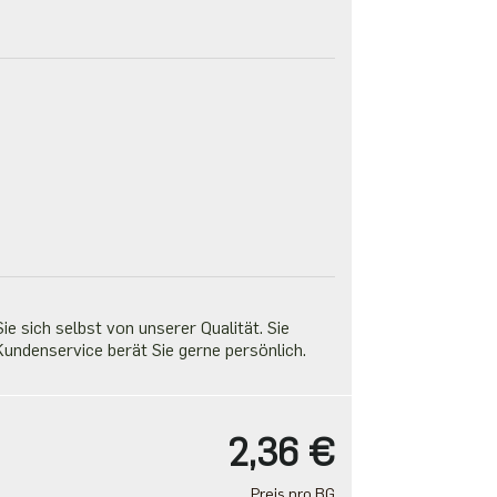
e sich selbst von unserer Qualität. Sie
undenservice berät Sie gerne persönlich.
2,36 €
Preis pro BG