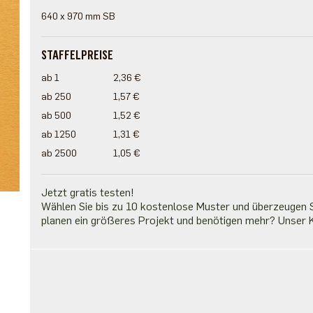
640 x 970 mm SB
STAFFELPREISE
ab 1
2,36 €
ab 250
1,57 €
ab 500
1,52 €
ab 1250
1,31 €
ab 2500
1,05 €
Jetzt gratis testen!
Wählen Sie bis zu 10 kostenlose Muster und überzeugen Si
planen ein größeres Projekt und benötigen mehr? Unser K