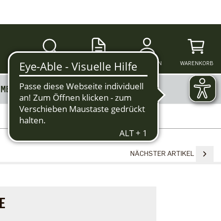
SUCHE
ANMELDEN
WARENKORB
MERKZETTEL
MEHR
NÄCHSTER ARTIKEL
E