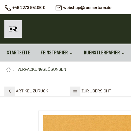
+49 2273 95106-0
webshop@roemerturm.de
STARTSEITE
FEINSTPAPIER
KUENSTLERPAPIER
VERPACKUNGSLÖSUNGEN
ARTIKEL ZURÜCK
ZUR ÜBERSICHT