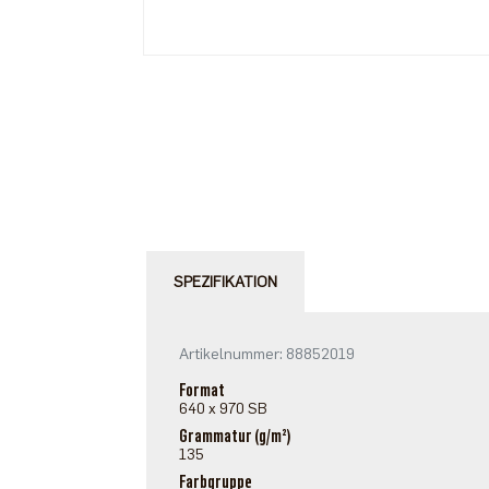
SPEZIFIKATION
Artikelnummer: 88852019
Format
640 x 970 SB
Grammatur (g/m²)
135
Farbgruppe