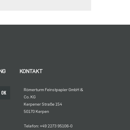
NG
KONTAKT
Römerturm Feinstpapier GmbH &
OK
Co. KG
Kerpener Straße 154
50170 Kerpen
Telefon: +49 2273 95106-0