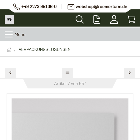
+49 2273 95106-0
webshop@roemerturm.de
Menü
VERPACKUNGSLÖSUNGEN
Artikel 7 von 657