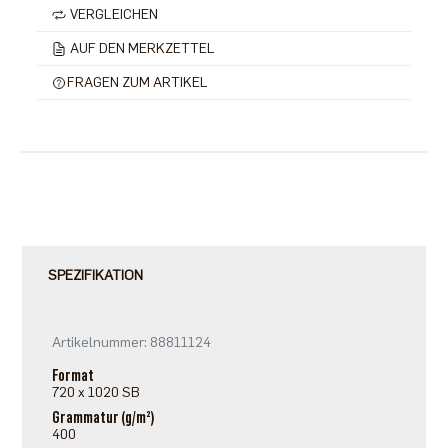
VERGLEICHEN
AUF DEN MERKZETTEL
FRAGEN ZUM ARTIKEL
SPEZIFIKATION
Artikelnummer: 88811124
Format
720 x 1020 SB
Grammatur (g/m²)
400