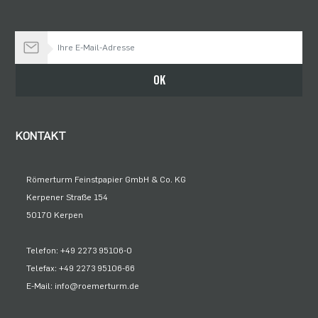
Bleiben Sie auf dem Laufenden
OK
KONTAKT
Römerturm Feinstpapier GmbH & Co. KG
Kerpener Straße 154
50170 Kerpen
Telefon: +49 2273 95106-0
Telefax: +49 2273 95106-66
E-Mail: info@roemerturm.de