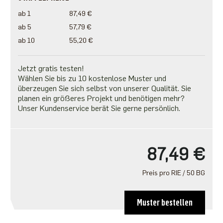
ab 1
87,49 €
ab 5
57,79 €
ab 10
55,20 €
Jetzt gratis testen!
Wählen Sie bis zu 10 kostenlose Muster und
überzeugen Sie sich selbst von unserer Qualität. Sie
planen ein größeres Projekt und benötigen mehr?
Unser Kundenservice berät Sie gerne persönlich.
87,49 €
Preis pro RIE / 50 BG
Muster bestellen