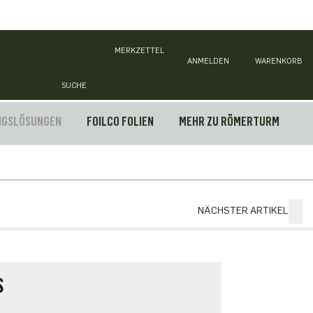
MERKZETTEL
ANMELDEN
WARENKORB
SUCHE
NGSLÖSUNGEN
FOILCO FOLIEN
MEHR ZU RÖMERTURM
NÄCHSTER ARTIKEL
S