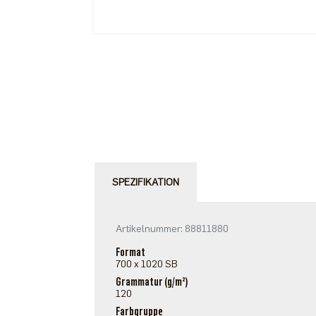
SPEZIFIKATION
Artikelnummer: 88811880
Format
700 x 1020 SB
Grammatur (g/m²)
120
Farbgruppe