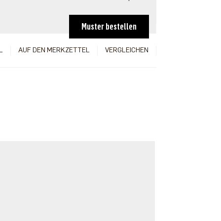
Muster bestellen
L
AUF DEN MERKZETTEL
VERGLEICHEN