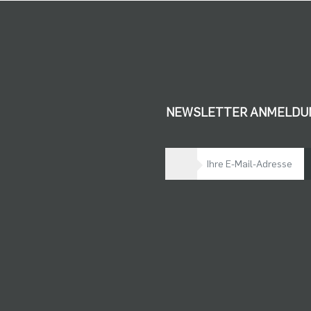
NEWSLETTER ANMELDU
Bleiben Sie auf dem Laufenden