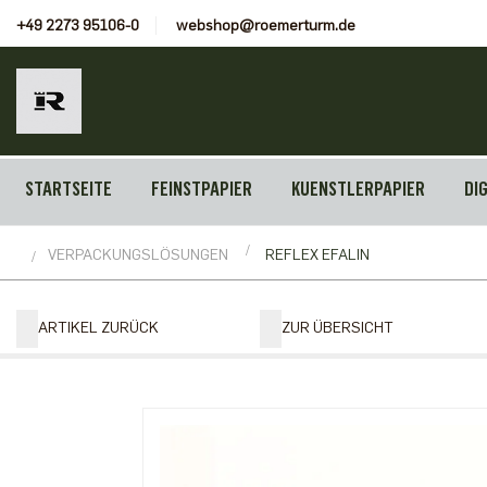
+49 2273 95106-0
webshop@roemerturm.de
STARTSEITE
FEINSTPAPIER
KUENSTLERPAPIER
DI
VERPACKUNGSLÖSUNGEN
REFLEX EFALIN
ARTIKEL ZURÜCK
ZUR ÜBERSICHT