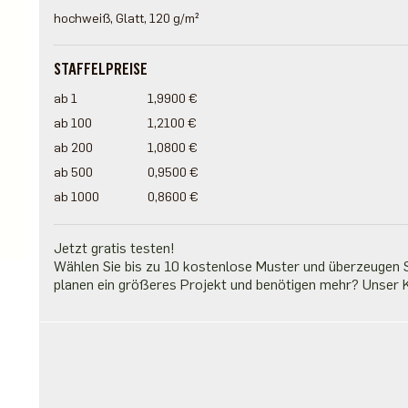
hochweiß, Glatt, 120 g/m²
STAFFELPREISE
ab 1
1,9900 €
ab 100
1,2100 €
ab 200
1,0800 €
ab 500
0,9500 €
ab 1000
0,8600 €
Jetzt gratis testen!
Wählen Sie bis zu 10 kostenlose Muster und überzeugen Si
planen ein größeres Projekt und benötigen mehr? Unser K