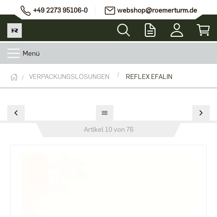
+49 2273 95106-0
webshop@roemerturm.de
Menü
VERPACKUNGSLÖSUNGEN
REFLEX EFALIN
Artikel 10 von 76