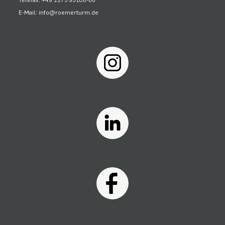
Telefax: +49 2273 95106-66
E-Mail: info@roemerturm.de