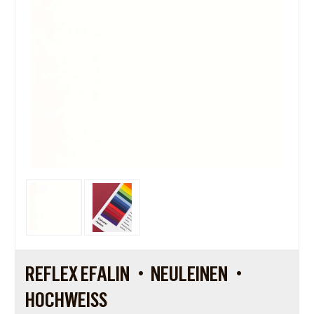
REFLEX EFALIN・NEULEINEN・
HOCHWEISS