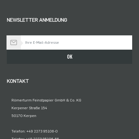
NEWSLETTER ANMELDUNG
Bleiben Sie auf dem Laufenden
OK
KONTAKT
Römerturm Feinstpapier GmbH & Co. KG
Kerpener Straße 154
50170 Kerpen
Telefon: +49 2273 95106-0