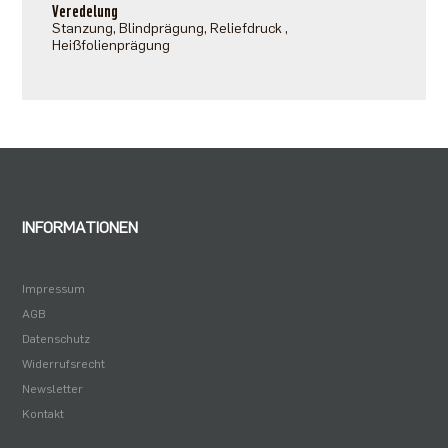
Veredelung
Stanzung, Blindprägung, Reliefdruck ,
Heißfolienprägung
INFORMATIONEN
Impressum
AGB
Datenschutz
Widerrufsrecht
Newsletter
Kontakt