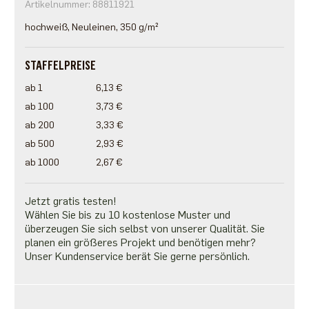
Artikelnummer: 88811921
hochweiß, Neuleinen, 350 g/m²
STAFFELPREISE
ab 1
6,13 €
ab 100
3,73 €
ab 200
3,33 €
ab 500
2,93 €
ab 1000
2,67 €
Jetzt gratis testen!
Wählen Sie bis zu 10 kostenlose Muster und
überzeugen Sie sich selbst von unserer Qualität. Sie
planen ein größeres Projekt und benötigen mehr?
Unser Kundenservice berät Sie gerne persönlich.