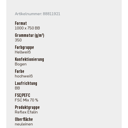
Artikelnummer: 88811921
Format
1000 x 750 BB
Grammatur (g/m²)
350
Farbgruppe
Hellweiß
Konfektionierung
Bogen
Farbe
hochweiß
Laufrichtung
BB
FSC/PEFC
FSC Mix 70 %
Produktgruppe
Reflex Efalin
Oberfläche
neuleinen