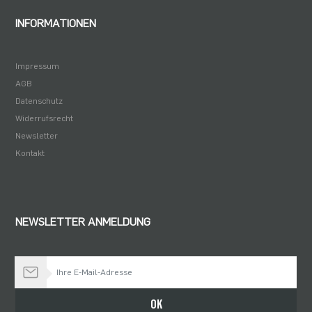
INFORMATIONEN
Impressum
AGB
Datenschutz
Widerrufsrecht
Newsletter
Kontakt
NEWSLETTER ANMELDUNG
Bleiben Sie auf dem Laufenden
OK