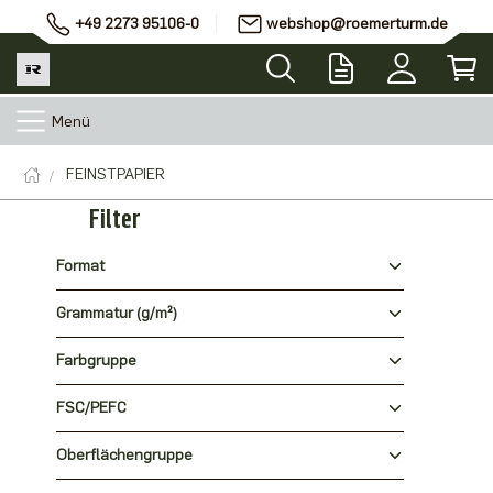
+49 2273 95106-0
webshop@roemerturm.de
Menü
FEINSTPAPIER
Filter
Format
Grammatur (g/m²)
Farbgruppe
FSC/PEFC
Oberflächengruppe