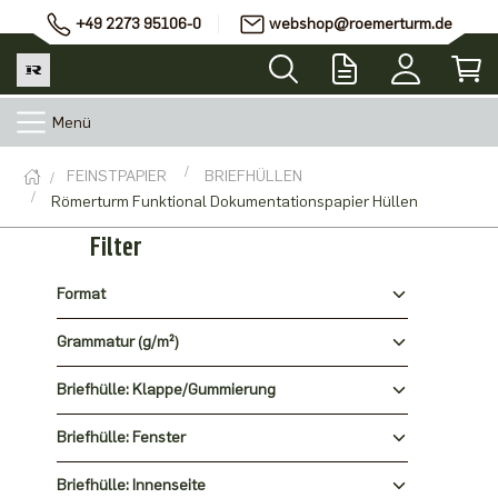
+49 2273 95106-0
webshop@roemerturm.de
Menü
FEINSTPAPIER
BRIEFHÜLLEN
Römerturm Funktional Dokumentationspapier Hüllen
Filter
Format
Grammatur (g/m²)
Briefhülle: Klappe/Gummierung
Briefhülle: Fenster
Briefhülle: Innenseite