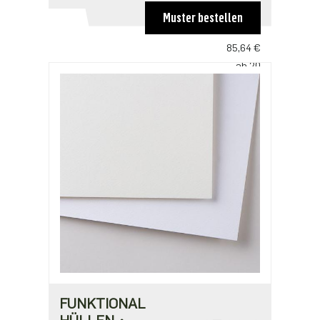
100,39 €
Muster bestellen
ab 10
85,64 €
ab 20
73,75 €
FUNKTIONAL