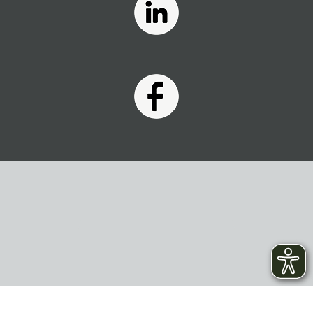
* zzgl.
Versandkosten