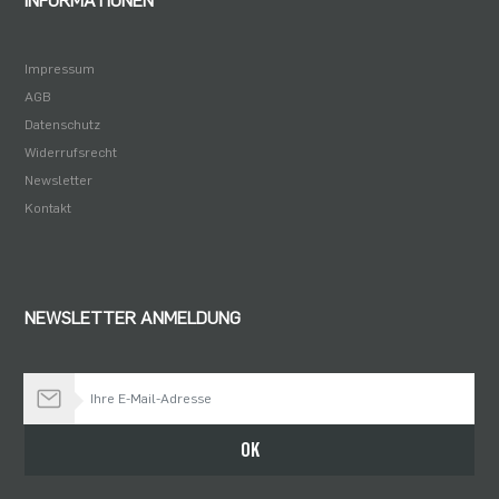
INFORMATIONEN
Impressum
AGB
Datenschutz
Widerrufsrecht
Newsletter
Kontakt
NEWSLETTER ANMELDUNG
Bleiben Sie auf dem Laufenden
OK