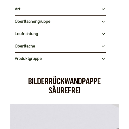
Art
Oberflächengruppe
Laufrichtung
Oberfläche
Produktgruppe
BILDERRÜCKWANDPAPPE
SÄUREFREI