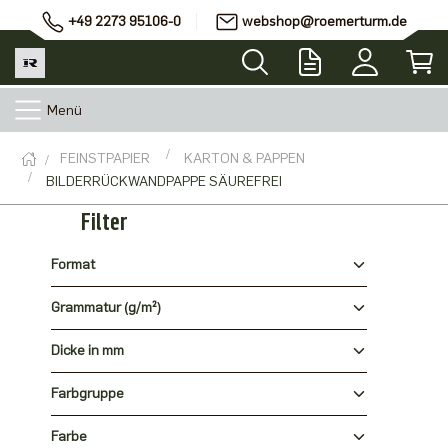
+49 2273 95106-0
webshop@roemerturm.de
Menü
FEINSTPAPIER
KARTON & PAPPEN
BILDERRÜCKWANDPAPPE SÄUREFREI
Filter
Format
Grammatur (g/m²)
Dicke in mm
Farbgruppe
Farbe