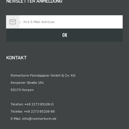
NEWSLETTER ANMELDUNG
Bleiben Sie auf dem Laufenden
OK
KONTAKT
Römerturm Feinstpapier GmbH & Co. KG
Kerpener Straße 154
50170 Kerpen
Telefon: +49 2273 95106-0
Telefax: +49 2273 95106-66
E-Mail: info@roemerturm.de