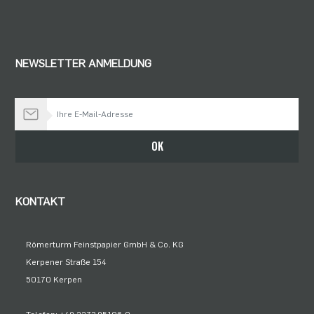
NEWSLETTER ANMELDUNG
Bleiben Sie auf dem Laufenden
OK
KONTAKT
Römerturm Feinstpapier GmbH & Co. KG
Kerpener Straße 154
50170 Kerpen