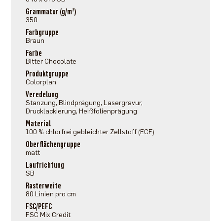
Grammatur (g/m²)
350
Farbgruppe
Braun
Farbe
Bitter Chocolate
Produktgruppe
Colorplan
Veredelung
Stanzung, Blindprägung, Lasergravur,
Drucklackierung, Heißfolienprägung
Material
100 % chlorfrei gebleichter Zellstoff (ECF)
Oberflächengruppe
matt
Laufrichtung
SB
Rasterweite
80 Linien pro cm
FSC/PEFC
FSC Mix Credit