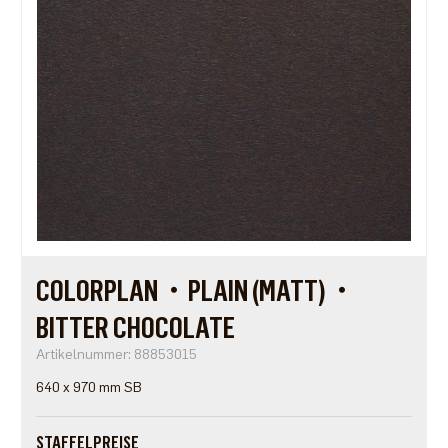
COLORPLAN・PLAIN (MATT)・
BITTER CHOCOLATE
Artikelnummer: 88853015
640 x 970 mm SB
STAFFELPREISE