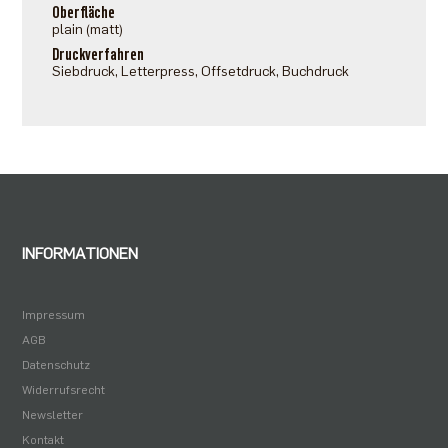
Oberfläche
plain (matt)
Druckverfahren
Siebdruck, Letterpress, Offsetdruck, Buchdruck
INFORMATIONEN
Impressum
AGB
Datenschutz
Widerrufsrecht
Newsletter
Kontakt