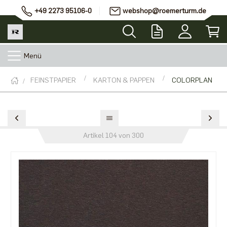
+49 2273 95106-0
webshop@roemerturm.de
Menü
FEINSTPAPIER
KARTON & PAPPEN
COLORPLAN
Artikel 104 von 300