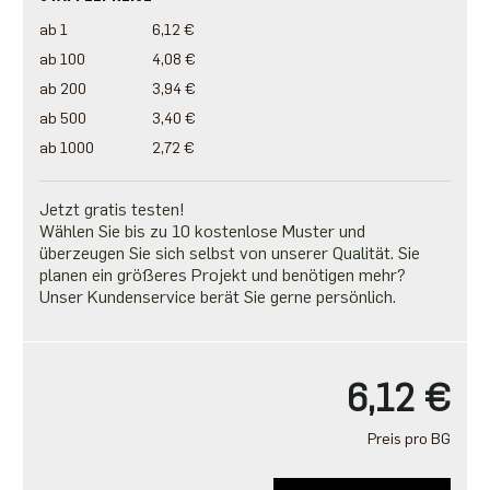
ab 1
6,12 €
ab 100
4,08 €
ab 200
3,94 €
ab 500
3,40 €
ab 1000
2,72 €
Jetzt gratis testen!
Wählen Sie bis zu 10 kostenlose Muster und
überzeugen Sie sich selbst von unserer Qualität. Sie
planen ein größeres Projekt und benötigen mehr?
Unser Kundenservice berät Sie gerne persönlich.
6,12 €
Preis pro BG