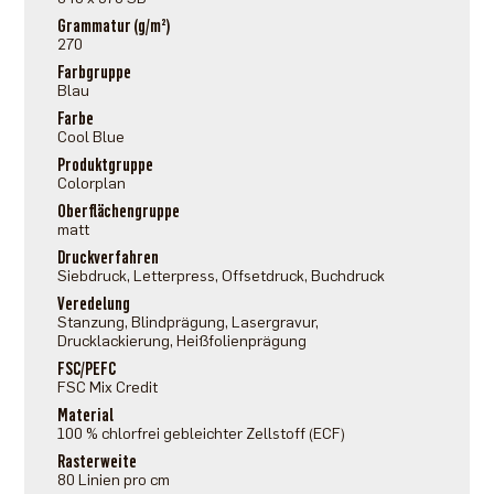
Grammatur (g/m²)
270
Farbgruppe
Blau
Farbe
Cool Blue
Produktgruppe
Colorplan
Oberflächengruppe
matt
Druckverfahren
Siebdruck, Letterpress, Offsetdruck, Buchdruck
Veredelung
Stanzung, Blindprägung, Lasergravur,
Drucklackierung, Heißfolienprägung
FSC/PEFC
FSC Mix Credit
Material
100 % chlorfrei gebleichter Zellstoff (ECF)
Rasterweite
80 Linien pro cm