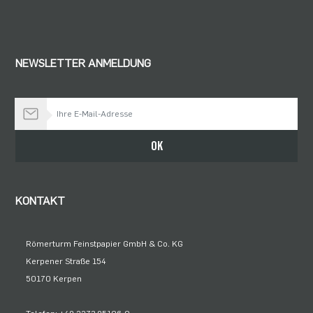
NEWSLETTER ANMELDUNG
Bleiben Sie auf dem Laufenden
OK
KONTAKT
Römerturm Feinstpapier GmbH & Co. KG
Kerpener Straße 154
50170 Kerpen