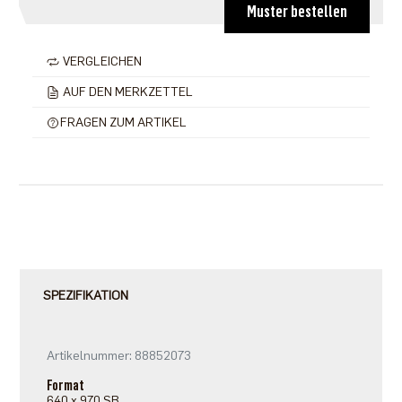
Muster bestellen
VERGLEICHEN
AUF DEN MERKZETTEL
FRAGEN ZUM ARTIKEL
SPEZIFIKATION
Artikelnummer: 88852073
Format
640 x 970 SB