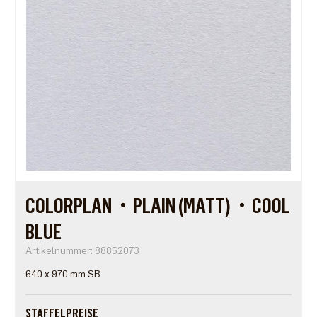
COLORPLAN・PLAIN (MATT)・COOL
BLUE
Artikelnummer: 88852073
640 x 970 mm SB
STAFFELPREISE