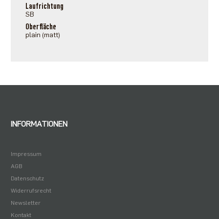
Laufrichtung
SB
Oberfläche
plain (matt)
INFORMATIONEN
Impressum
AGB
Datenschutz
Widerrufsrecht
Newsletter
Kontakt