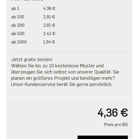
ab 1
4,36 €
ab 100
2,91 €
ab 200
2,81 €
ab 500
2,42 €
ab 1000
1,94 €
Jetzt gratis testen!
Wählen Sie bis zu 10 kostenlose Muster und
überzeugen Sie sich selbst von unserer Qualität. Sie
planen ein größeres Projekt und benötigen mehr?
Unser Kundenservice berät Sie gerne persönlich.
4,36 €
Preis pro BG