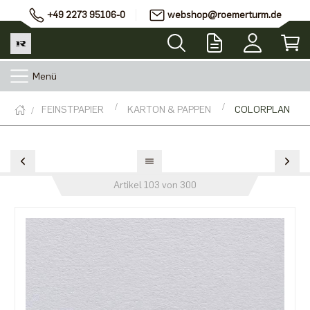
+49 2273 95106-0
webshop@roemerturm.de
Menü
FEINSTPAPIER
KARTON & PAPPEN
COLORPLAN
Artikel 103 von 300