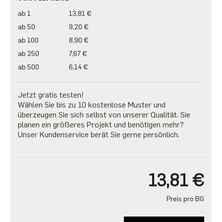
ab 1
13,81 €
ab 50
9,20 €
ab 100
8,90 €
ab 250
7,67 €
ab 500
6,14 €
Jetzt gratis testen!
Wählen Sie bis zu 10 kostenlose Muster und
überzeugen Sie sich selbst von unserer Qualität. Sie
planen ein größeres Projekt und benötigen mehr?
Unser Kundenservice berät Sie gerne persönlich.
13,81 €
Preis pro BG