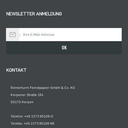
NEWSLETTER ANMELDUNG
Bleiben Sie auf dem Laufenden
OK
KONTAKT
Römerturm Feinstpapier GmbH & Co. KG
Kerpener Straße 154
50170 Kerpen
Telefon: +49 2273 95106-0
Telefax: +49 2273 95106-66