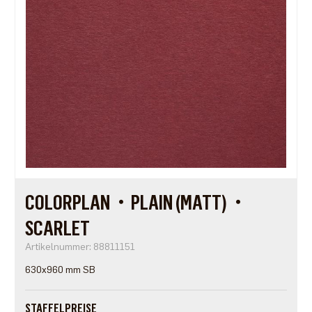
COLORPLAN・PLAIN (MATT)・
SCARLET
Artikelnummer: 88811151
630x960 mm SB
STAFFELPREISE