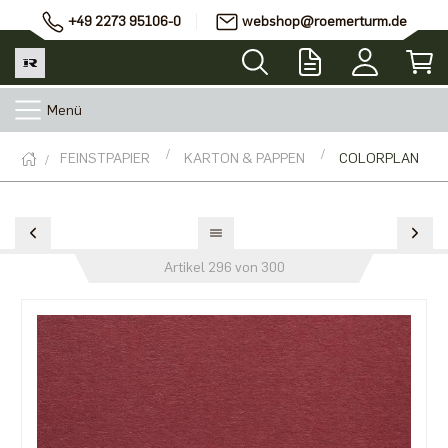
+49 2273 95106-0
webshop@roemerturm.de
Menü
FEINSTPAPIER
KARTON & PAPPEN
COLORPLAN
Artikel 296 von 300