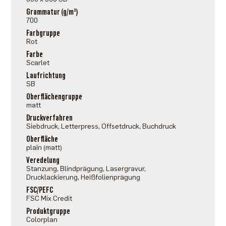
Grammatur (g/m²)
700
Farbgruppe
Rot
Farbe
Scarlet
Laufrichtung
SB
Oberflächengruppe
matt
Druckverfahren
Siebdruck, Letterpress, Offsetdruck, Buchdruck
Oberfläche
plain (matt)
Veredelung
Stanzung, Blindprägung, Lasergravur,
Drucklackierung, Heißfolienprägung
FSC/PEFC
FSC Mix Credit
Produktgruppe
Colorplan