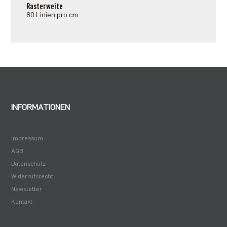
Rasterweite
80 Linien pro cm
INFORMATIONEN
Impressum
AGB
Datenschutz
Widerrufsrecht
Newsletter
Kontakt