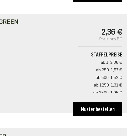
GREEN
2,36 €
Preis pro BG
STAFFELPREISE
ab 1
2,36 €
ab 250
1,57 €
ab 500
1,52 €
ab 1250
1,31 €
ab 2500
1,05 €
Muster bestellen