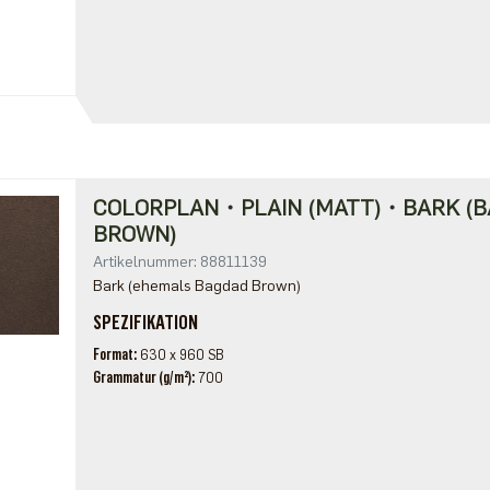
COLORPLAN・PLAIN (MATT)・BARK (
BROWN)
Artikelnummer: 88811139
Bark (ehemals Bagdad Brown)
SPEZIFIKATION
Format
630 x 960 SB
Grammatur (g/m²)
700