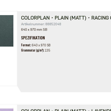
COLORPLAN・PLAIN (MATT)・RACING 
Artikelnummer: 88852048
640 x 970 mm SB
SPEZIFIKATION
Format
640 x 970 SB
Grammatur (g/m²)
135