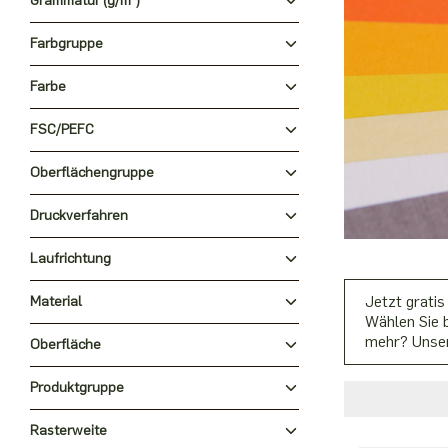
Grammatur (g/m²)
Farbgruppe
Farbe
FSC/PEFC
Oberflächengruppe
Druckverfahren
Laufrichtung
Jetzt gratis
Material
Wählen Sie b
mehr? Unser
Oberfläche
Produktgruppe
Rasterweite