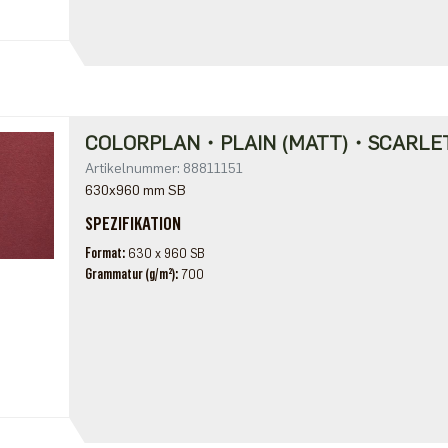
COLORPLAN・PLAIN (MATT)・SCARLE
Artikelnummer: 88811151
630x960 mm SB
SPEZIFIKATION
Format
630 x 960 SB
Grammatur (g/m²)
700