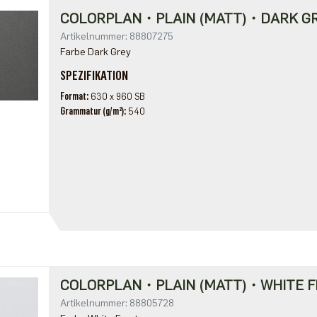
COLORPLAN・PLAIN (MATT)・DARK G
Artikelnummer: 88807275
Farbe Dark Grey
SPEZIFIKATION
Format
630 x 960 SB
Grammatur (g/m²)
540
COLORPLAN・PLAIN (MATT)・WHITE F
Artikelnummer: 88805728