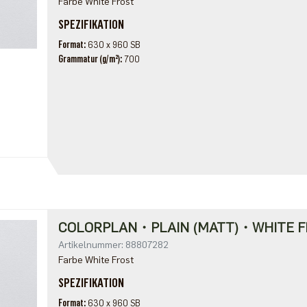
Farbe White Frost
SPEZIFIKATION
Format
630 x 960 SB
Grammatur (g/m²)
700
COLORPLAN・PLAIN (MATT)・WHITE F
Artikelnummer: 88807282
Farbe White Frost
SPEZIFIKATION
Format
630 x 960 SB