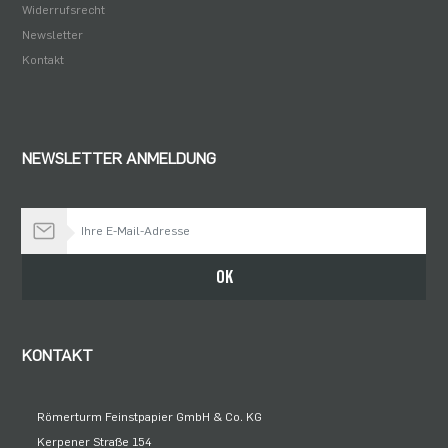
Widerrufsrecht
Newsletter
Kontakt
NEWSLETTER ANMELDUNG
Bleiben Sie auf dem Laufenden
OK
KONTAKT
Römerturm Feinstpapier GmbH & Co. KG
Kerpener Straße 154