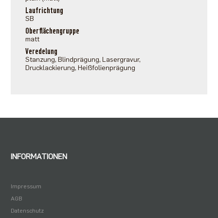
Laufrichtung
SB
Oberflächengruppe
matt
Veredelung
Stanzung, Blindprägung, Lasergravur,
Drucklackierung, Heißfolienprägung
INFORMATIONEN
Impressum
AGB
Datenschutz