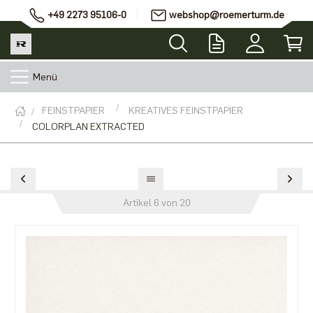
+49 2273 95106-0
webshop@roemerturm.de
Menü
FEINSTPAPIER
KREATIVES FEINSTPAPIER
COLORPLAN EXTRACTED
Artikel 6 von 20