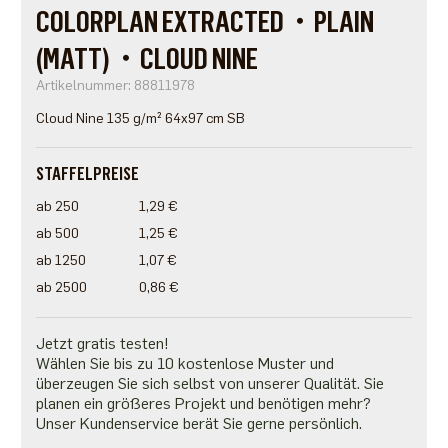
COLORPLAN EXTRACTED・PLAIN
(MATT)・CLOUD NINE
Artikelnummer: 88811978
Cloud Nine 135 g/m² 64x97 cm SB
STAFFELPREISE
ab 250
1,29 €
ab 500
1,25 €
ab 1250
1,07 €
ab 2500
0,86 €
Jetzt gratis testen!
Wählen Sie bis zu 10 kostenlose Muster und
überzeugen Sie sich selbst von unserer Qualität. Sie
planen ein größeres Projekt und benötigen mehr?
Unser Kundenservice berät Sie gerne persönlich.