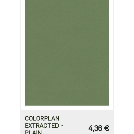
COLORPLAN
EXTRACTED・
4,36 €
PLAIN