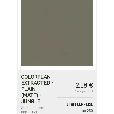
COLORPLAN
EXTRACTED・
2,18 €
PLAIN
Preis pro BG
(MATT)・
JUNGLE
STAFFELPREISE
Artikelnummer:
ab 250
88811968