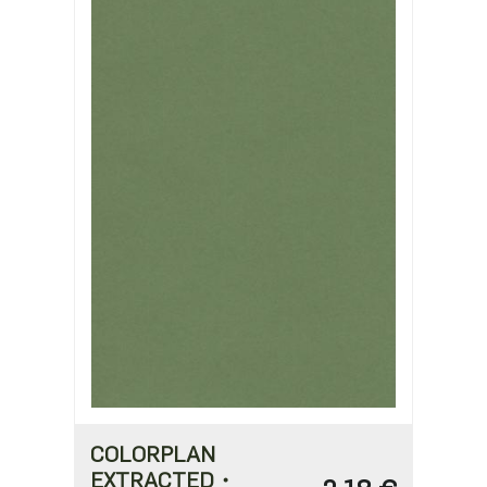
0,97 €
COLORPLAN
EXTRACTED・