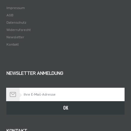
Impressum
AGB
Datenschutz
Widerrufsrecht
Newsletter
Kontakt
NEWSLETTER ANMELDUNG
Bleiben Sie auf dem Laufenden
OK
KONTAKT