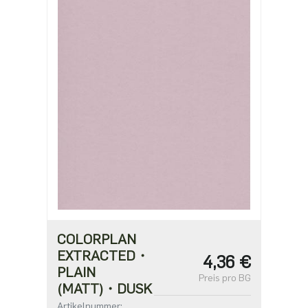
COLORPLAN
EXTRACTED・
4,36 €
PLAIN
Preis pro BG
(MATT)・DUSK
Artikelnummer: