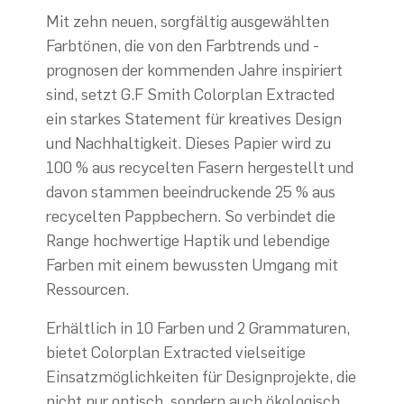
Mit zehn neuen, sorgfältig ausgewählten
Farbtönen, die von den Farbtrends und -
prognosen der kommenden Jahre inspiriert
sind, setzt G.F Smith Colorplan Extracted
ein starkes Statement für kreatives Design
und Nachhaltigkeit. Dieses Papier wird zu
100 % aus recycelten Fasern hergestellt und
davon stammen beeindruckende 25 % aus
recycelten Pappbechern. So verbindet die
Range hochwertige Haptik und lebendige
Farben mit einem bewussten Umgang mit
Ressourcen.
Erhältlich in 10 Farben und 2 Grammaturen,
bietet Colorplan Extracted vielseitige
Einsatzmöglichkeiten für Designprojekte, die
nicht nur optisch, sondern auch ökologisch