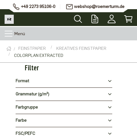
+49 2273 95106-0
webshop@roemerturm.de
Menü
FEINSTPAPIER
KREATIVES FEINSTPAPIER
COLORPLAN EXTRACTED
Filter
Format
Grammatur (g/m²)
Farbgruppe
Farbe
FSC/PEFC