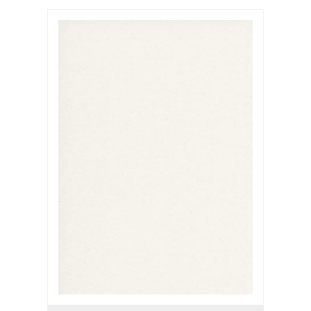
ab 2500
0,97 €