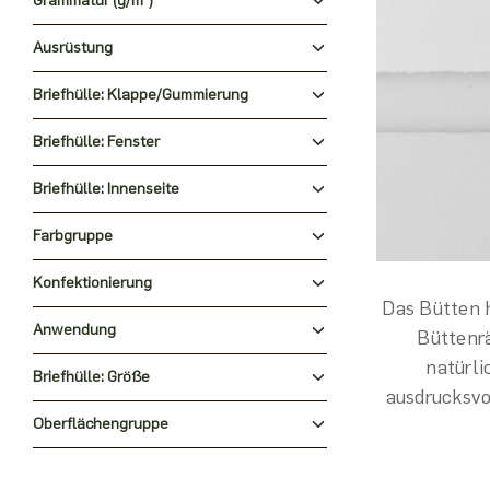
Grammatur (g/m²)
Ausrüstung
Briefhülle: Klappe/Gummierung
Briefhülle: Fenster
Briefhülle: Innenseite
Farbgruppe
Konfektionierung
Das Bütten h
Anwendung
Büttenrä
natürli
Briefhülle: Größe
ausdrucksvo
Oberflächengruppe