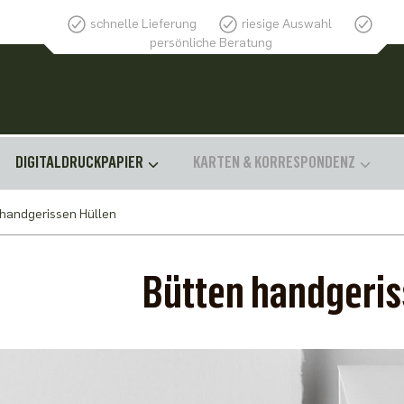
schnelle Lieferung
riesige Auswahl
persönliche Beratung
DIGITALDRUCKPAPIER
KARTEN & KORRESPONDENZ
 handgerissen Hüllen
Bütten handgeris