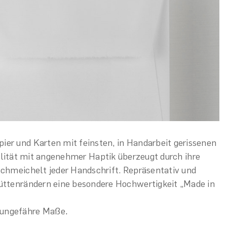
ier und Karten mit feinsten, in Handarbeit gerissenen
lität mit angenehmer Haptik überzeugt durch ihre
 schmeichelt jeder Handschrift. Repräsentativ und
Büttenrändern eine besondere Hochwertigkeit „Made in
 ungefähre Maße
.