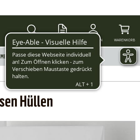
SUCHE
ANMELDEN
WARENKORB
MERKZETTEL
MEHR
sen Hüllen