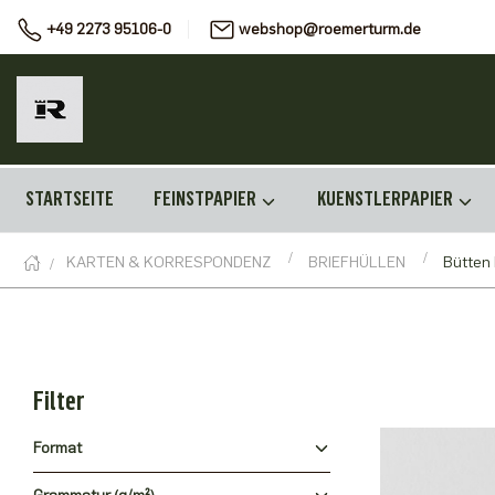
+49 2273 95106-0
webshop@roemerturm.de
STARTSEITE
FEINSTPAPIER
KUENSTLERPAPIER
KARTEN & KORRESPONDENZ
BRIEFHÜLLEN
Bütten
Filter
Format