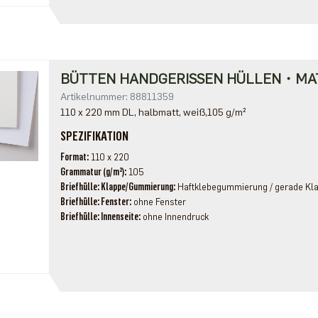
BÜTTEN HANDGERISSEN HÜLLEN・MA
Artikelnummer: 88811359
110 x 220 mm DL, halbmatt, weiß,105 g/m²
SPEZIFIKATION
Format
110 x 220
Grammatur (g/m²)
105
Briefhülle: Klappe/Gummierung
Haftklebegummierung / gerade Kl
Briefhülle: Fenster
ohne Fenster
Briefhülle: Innenseite
ohne Innendruck