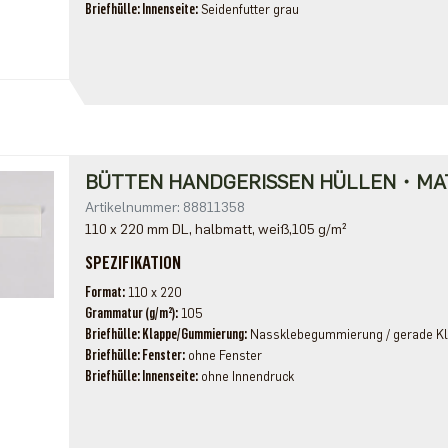
Briefhülle: Innenseite
Seidenfutter grau
BÜTTEN HANDGERISSEN HÜLLEN・MA
Artikelnummer: 88811358
110 x 220 mm DL, halbmatt, weiß,105 g/m²
SPEZIFIKATION
Format
110 x 220
Grammatur (g/m²)
105
Briefhülle: Klappe/Gummierung
Nassklebegummierung / gerade K
Briefhülle: Fenster
ohne Fenster
Briefhülle: Innenseite
ohne Innendruck