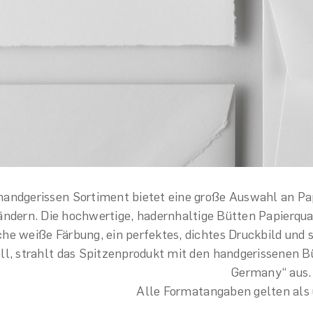
andgerissen Sortiment bietet eine große Auswahl an Pap
ndern. Die hochwertige, hadernhaltige Bütten Papierqua
che weiße Färbung, ein perfektes, dichtes Druckbild und
ll, strahlt das Spitzenprodukt mit den handgerissenen 
Germany“ aus.
Alle Formatangaben gelten als