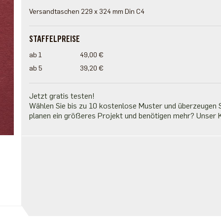
Versandtaschen 229 x 324 mm Din C4
STAFFELPREISE
ab 1
49,00 €
ab 5
39,20 €
Jetzt gratis testen!
Wählen Sie bis zu 10 kostenlose Muster und überzeugen Si
planen ein größeres Projekt und benötigen mehr? Unser K