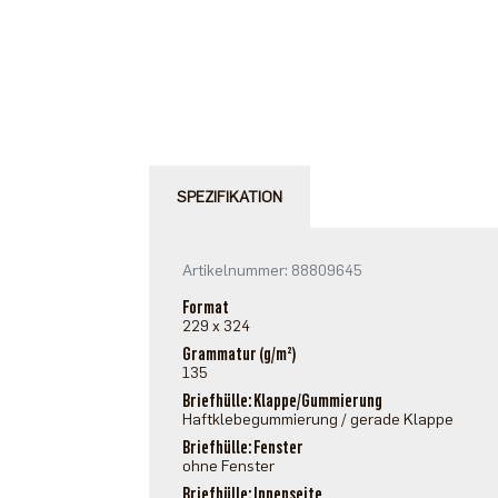
SPEZIFIKATION
Artikelnummer: 88809645
Format
229 x 324
Grammatur (g/m²)
135
Briefhülle: Klappe/Gummierung
Haftklebegummierung / gerade Klappe
Briefhülle: Fenster
ohne Fenster
Briefhülle: Innenseite