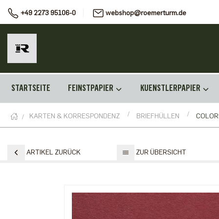
+49 2273 95106-0
webshop@roemerturm.de
STARTSEITE
FEINSTPAPIER
KUENSTLERPAPIER
KARTEN & KORRESPONDENZ
BRIEFHÜLLEN
COLOR
ARTIKEL ZURÜCK
ZUR ÜBERSICHT