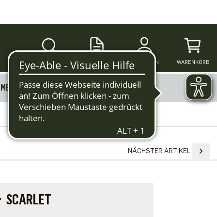
SUCHE
ANMELDEN
WARENKORB
MERKZETTEL
MEHR
NÄCHSTER ARTIKEL
・SCARLET