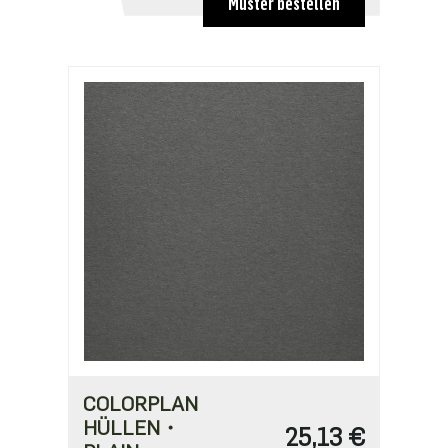
Muster bestellen
COLORPLAN
HÜLLEN・
25,13 €