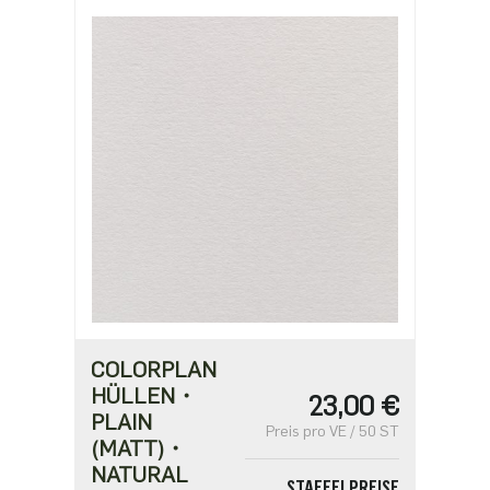
COLORPLAN
HÜLLEN・
23,00 €
PLAIN
Preis pro VE / 50 ST
(MATT)・
NATURAL
STAFFELPREISE