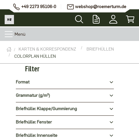
+49 2273 95106-0
webshop@roemerturm.de
Menü
KARTEN & KORRESPONDENZ
BRIEFHÜLLEN
COLORPLAN HÜLLEN
Filter
Format
Grammatur (g/m²)
Briefhülle: Klappe/Gummierung
Briefhülle: Fenster
Briefhülle: Innenseite