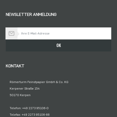
NEWSLETTER ANMELDUNG
Bleiben Sie auf dem Laufenden
OK
KONTAKT
Römerturm Feinstpapier GmbH & Co. KG
Kerpener Straße 154
50170 Kerpen
Telefon: +49 2273 95106-0
Telefax: +49 2273 95106-66