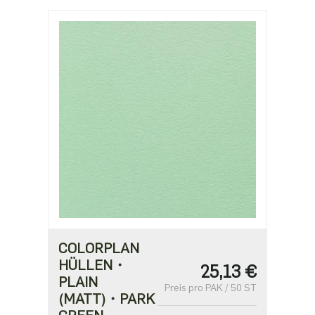
COLORPLAN
HÜLLEN・
25,13 €
PLAIN
Preis pro PAK / 50 ST
(MATT)・PARK