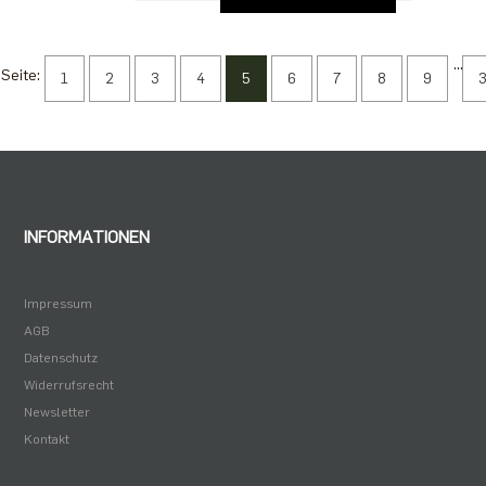
...
Seite:
1
2
3
4
5
6
7
8
9
INFORMATIONEN
Impressum
AGB
Datenschutz
Widerrufsrecht
Newsletter
Kontakt