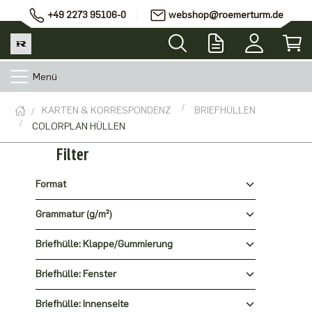
+49 2273 95106-0
webshop@roemerturm.de
Menü
KARTEN & KORRESPONDENZ
BRIEFHÜLLEN
COLORPLAN HÜLLEN
Filter
Format
Grammatur (g/m²)
Briefhülle: Klappe/Gummierung
Briefhülle: Fenster
Briefhülle: Innenseite