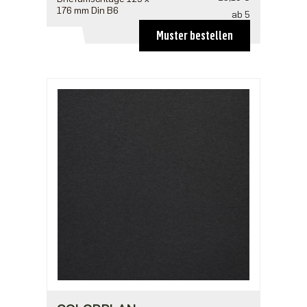
176 mm Din B6
ab 5
20,10 €
Muster bestellen