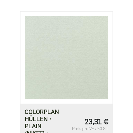
COLORPLAN
HÜLLEN・
23,31 €
PLAIN
Preis pro VE / 50 ST