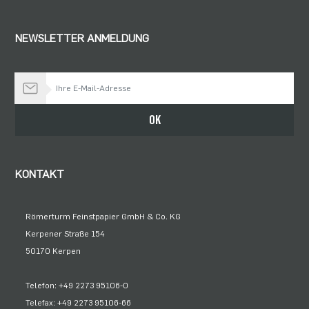
NEWSLETTER ANMELDUNG
Bleiben Sie auf dem Laufenden
OK
KONTAKT
Römerturm Feinstpapier GmbH & Co. KG
Kerpener Straße 154
50170 Kerpen
Telefon: +49 2273 95106-0
Telefax: +49 2273 95106-66