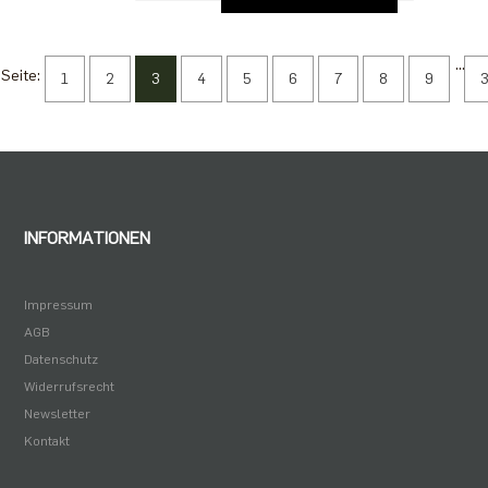
...
Seite:
1
2
3
4
5
6
7
8
9
INFORMATIONEN
Impressum
AGB
Datenschutz
Widerrufsrecht
Newsletter
Kontakt