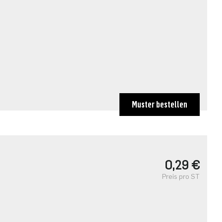
Muster bestellen
0,29 €
Preis pro ST