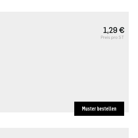
1,29 €
Preis pro ST
Muster bestellen