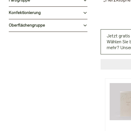
Farbgruppe
Konfektionierung
Oberflächengruppe
Jetzt gratis
Wählen Sie b
mehr? Unser