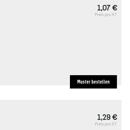
1,07 €
Preis pro ST
Muster bestellen
1,29 €
Preis pro ST