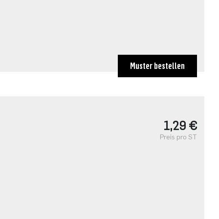
Muster bestellen
1,29 €
Preis pro ST