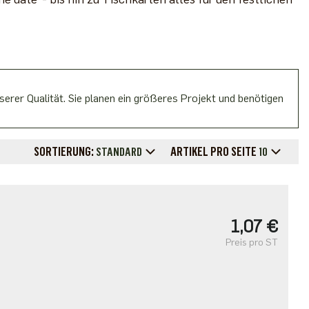
erer Qualität. Sie planen ein größeres Projekt und benötigen
SORTIERUNG:
ARTIKEL PRO SEITE
STANDARD
10
1,07 €
Preis pro ST