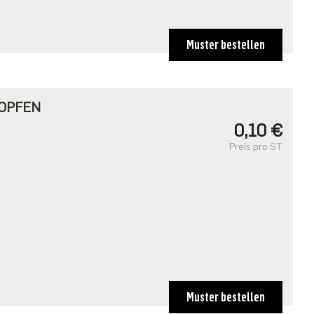
Muster bestellen
OPFEN
0,10 €
Preis pro ST
Muster bestellen