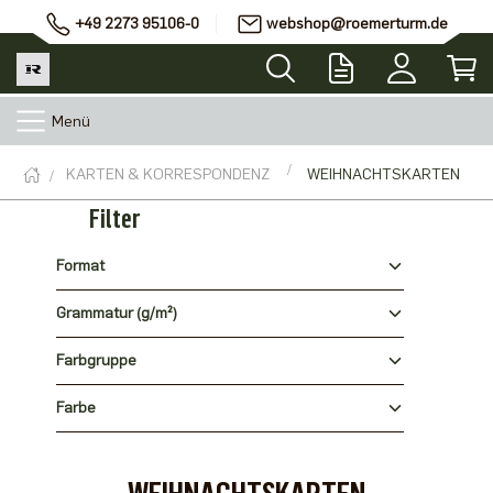
+49 2273 95106-0
webshop@roemerturm.de
Menü
KARTEN & KORRESPONDENZ
WEIHNACHTSKARTEN
Filter
Format
Grammatur (g/m²)
Farbgruppe
Farbe