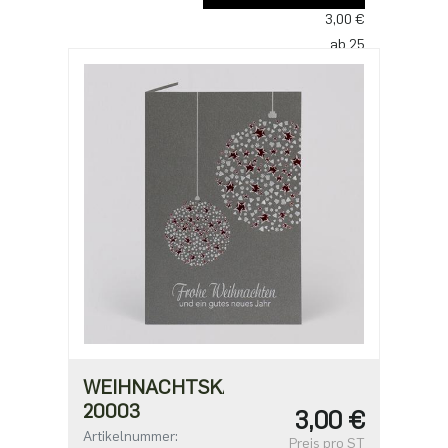
3,00 €
ab 25
2,50 €
ab 100
2,18 €
ab 500
1,91 €
WEIHNACHTSKARTE
20003
3,00 €
Artikelnummer:
Preis pro ST