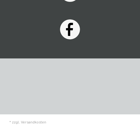
* zzgl.
Versandkosten