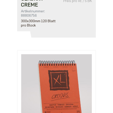
Preis pro VE / 5 BK
CREME
Artikelnummer:
88806756
300x300mm 120 Blatt
pro Block