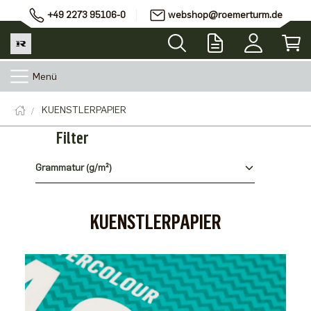
+49 2273 95106-0
webshop@roemerturm.de
Menü
KUENSTLERPAPIER
Filter
Grammatur (g/m²)
KUENSTLERPAPIER