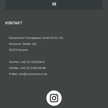
Bleiben Sie auf dem Laufenden
OK
KONTAKT
Römerturm Feinstpapier GmbH & Co. KG
Kerpener Straße 154
50170 Kerpen
Telefon: +49 2273 95106-0
Telefax: +49 2273 95106-66
E-Mail: info@roemerturm.de