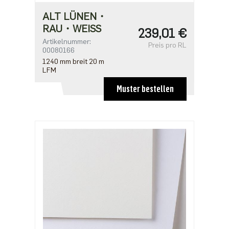
ALT LÜNEN・
RAU・WEISS
239,01 €
Artikelnummer:
Preis pro RL
00080166
1240 mm breit 20 m
LFM
Muster bestellen