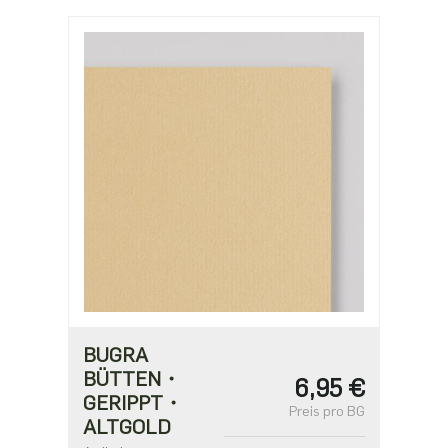
BUGRA
BÜTTEN・
6,95 €
GERIPPT・
Preis pro BG
ALTGOLD