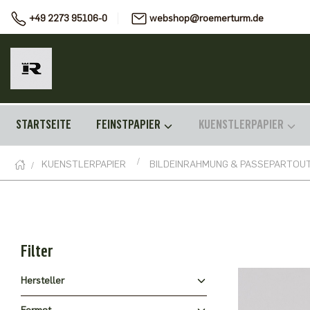
+49 2273 95106-0
webshop@roemerturm.de
STARTSEITE
FEINSTPAPIER
KUENSTLERPAPIER
KUENSTLERPAPIER
BILDEINRAHMUNG & PASSEPARTOU
Filter
Hersteller