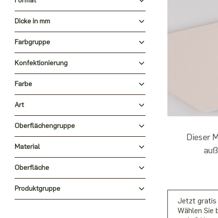
Format
Dicke in mm
Farbgruppe
Konfektionierung
Farbe
Art
Oberflächengruppe
Dieser 
Material
auß
Oberfläche
Produktgruppe
Jetzt gratis
Wählen Sie b