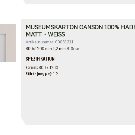
MUSEUMSKARTON CANSON 100% HA
MATT・WEISS
Artikelnummer: 00081311
800x1200 mm 1,2 mm Stärke
SPEZIFIKATION
Format
800 x 1200
Stärke (mm/μm)
1.2