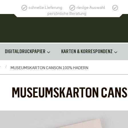
schnelle Lieferung
riesige Auswahl
persönliche Beratung
DIGITALDRUCKPAPIER
KARTEN & KORRESPONDENZ
T
MUSEUMSKARTON CANSON 100% HADERN
MUSEUMSKARTON CANS