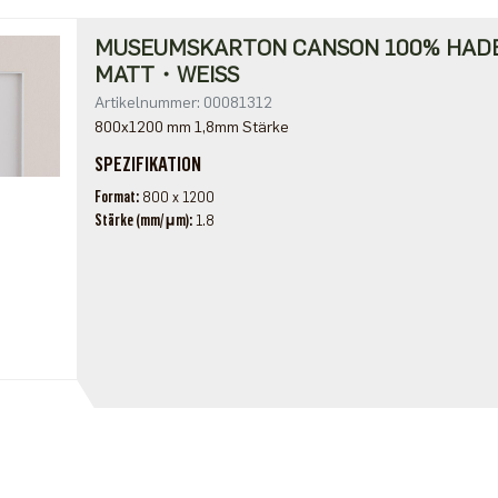
MUSEUMSKARTON CANSON 100% HA
MATT・WEISS
Artikelnummer: 00081312
800x1200 mm 1,8mm Stärke
SPEZIFIKATION
Format
800 x 1200
Stärke (mm/μm)
1.8