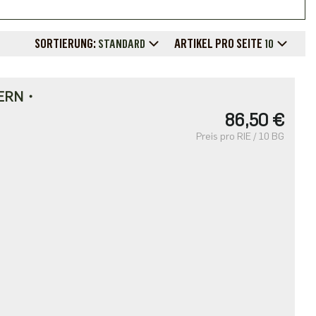
SORTIERUNG:
ARTIKEL PRO SEITE
STANDARD
10
DERN・
86,50 €
Preis pro RIE / 10 BG