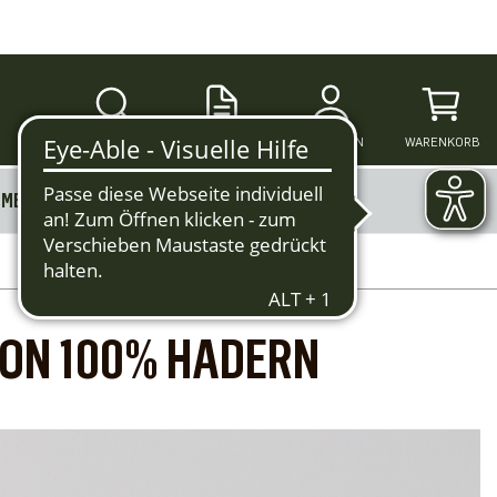
SUCHE
ANMELDEN
WARENKORB
MERKZETTEL
MEHR
ON 100% HADERN