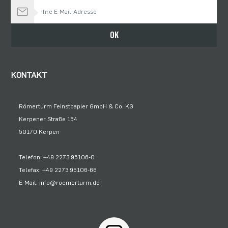
Bleiben Sie auf dem Laufenden
OK
KONTAKT
Römerturm Feinstpapier GmbH & Co. KG
Kerpener Straße 154
50170 Kerpen
Telefon: +49 2273 95106-0
Telefax: +49 2273 95106-66
E-Mail: info@roemerturm.de