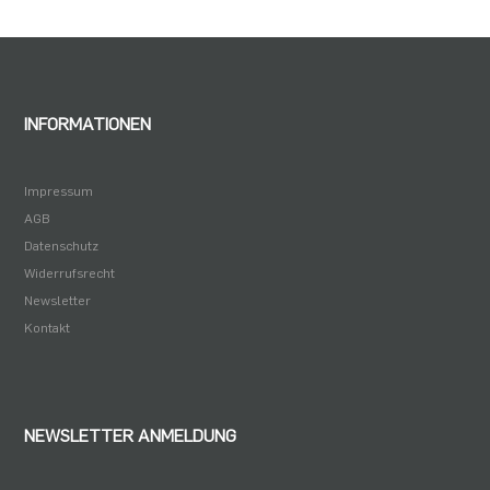
4,49 €
INFORMATIONEN
Impressum
AGB
Datenschutz
Widerrufsrecht
Newsletter
Kontakt
NEWSLETTER ANMELDUNG