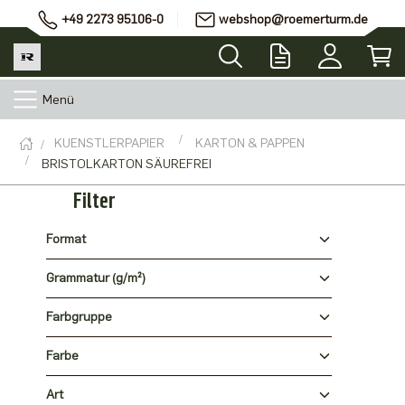
+49 2273 95106-0
webshop@roemerturm.de
Menü
KUENSTLERPAPIER
KARTON & PAPPEN
BRISTOLKARTON SÄUREFREI
Filter
Format
Grammatur (g/m²)
Farbgruppe
Farbe
Art