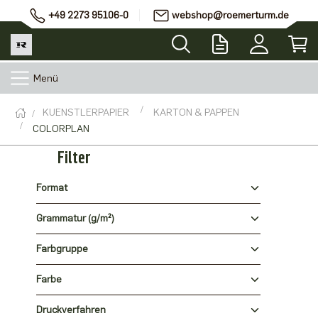
+49 2273 95106-0
webshop@roemerturm.de
Menü
KUENSTLERPAPIER
KARTON & PAPPEN
COLORPLAN
Filter
Format
Grammatur (g/m²)
Farbgruppe
Farbe
Druckverfahren