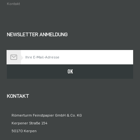
Kontakt
NEWSLETTER ANMELDUNG
Bleiben Sie auf dem Laufenden
OK
KONTAKT
Römerturm Feinstpapier GmbH & Co. KG
Kerpener Straße 154
50170 Kerpen