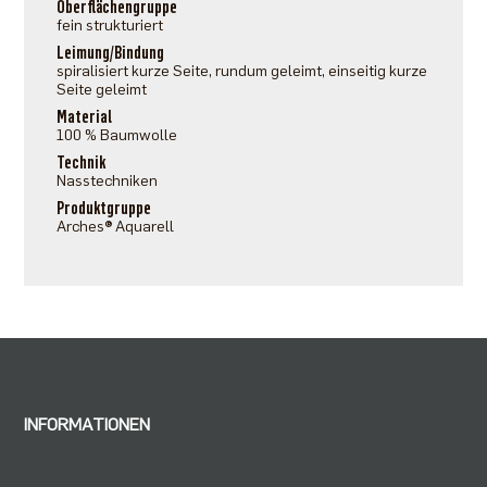
Oberflächengruppe
fein strukturiert
Leimung/Bindung
spiralisiert kurze Seite, rundum geleimt, einseitig kurze
Seite geleimt
Material
100 % Baumwolle
Technik
Nasstechniken
Produktgruppe
Arches® Aquarell
INFORMATIONEN