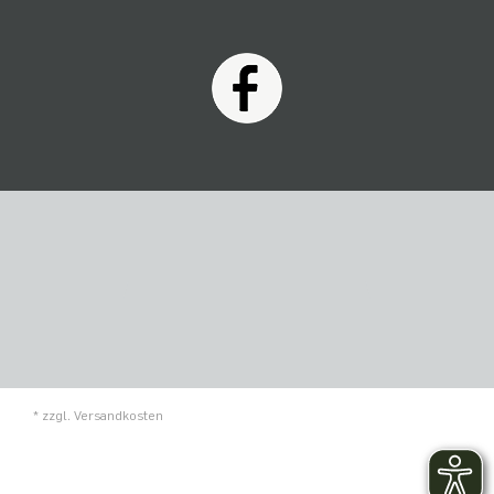
* zzgl.
Versandkosten