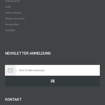
Impressum
AGB
Datenschutz
Widerrufsrecht
Newsletter
Kontakt
NEWSLETTER ANMELDUNG
Bleiben Sie auf dem Laufenden
OK
KONTAKT