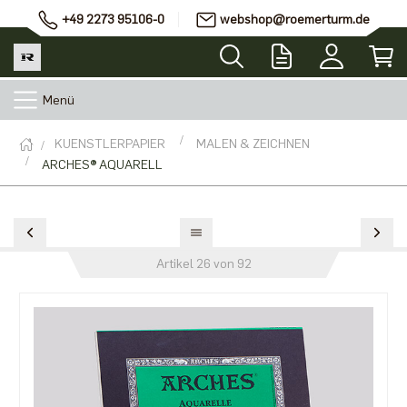
+49 2273 95106-0
webshop@roemerturm.de
Menü
KUENSTLERPAPIER
MALEN & ZEICHNEN
ARCHES® AQUARELL
Artikel 26 von 92