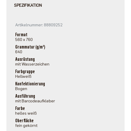
SPEZIFIKATION
Artikelnummer: 88809252
Format
560 x 760
Grammatur (g/m²)
640
Ausrüstung
mit Wasserzeichen
Farbgruppe
Hellweiß
Konfektionierung
Bogen
Ausführung
mit Barcodeaufkleber
Farbe
helles weiß
Oberfläche
fein gekörnt