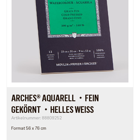
ARCHES® AQUARELL・FEIN
GEKÖRNT・HELLES WEISS
Artikelnummer: 88809252
Format 56 x 76 cm