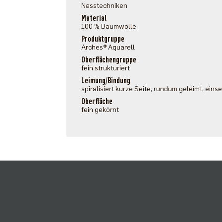
Nasstechniken
Material
100 % Baumwolle
Produktgruppe
Arches® Aquarell
Oberflächengruppe
fein strukturiert
Leimung/Bindung
spiralisiert kurze Seite, rundum geleimt, einse
Oberfläche
fein gekörnt