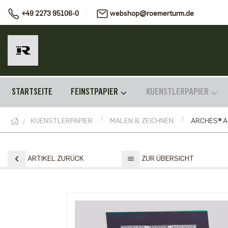
+49 2273 95106-0
webshop@roemerturm.de
STARTSEITE
FEINSTPAPIER
KUENSTLERPAPIER
KUENSTLERPAPIER
MALEN & ZEICHNEN
ARCHES® 
ARTIKEL ZURÜCK
ZUR ÜBERSICHT