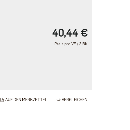
40,44 €
Preis pro VE / 3 BK
AUF DEN MERKZETTEL
VERGLEICHEN