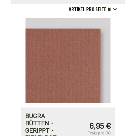
ARTIKEL PRO SEITE
10
BUGRA
BÜTTEN・
6,95 €
GERIPPT・
Preis pro BG