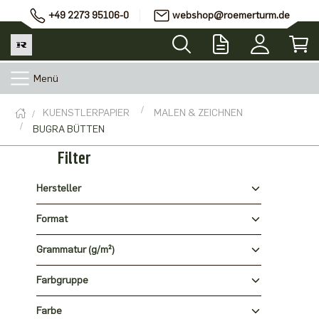
+49 2273 95106-0
webshop@roemerturm.de
Menü
KUENSTLERPAPIER
MALEN & ZEICHNEN
BUGRA BÜTTEN
Filter
Hersteller
Format
Grammatur (g/m²)
Farbgruppe
Farbe