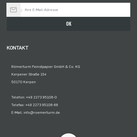
Bleiben Sie auf dem Laufenden
OK
KONTAKT
Römerturm Feinstpapier GmbH & Co. KG
Kerpener Straße 154
50170 Kerpen
Telefon: +49 2273 95106-0
Telefax: +49 2273 95106-66
E-Mail: info@roemerturm.de