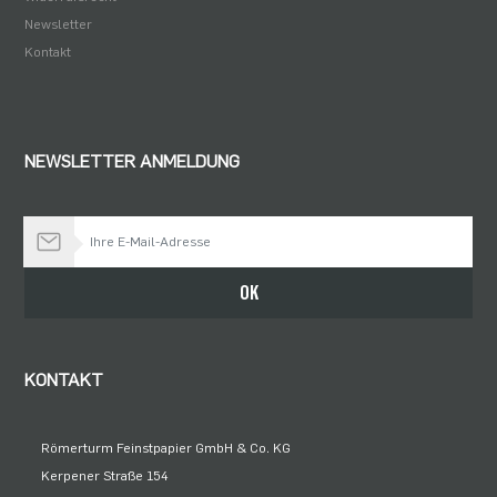
Newsletter
Kontakt
NEWSLETTER ANMELDUNG
Bleiben Sie auf dem Laufenden
OK
KONTAKT
Römerturm Feinstpapier GmbH & Co. KG
Kerpener Straße 154