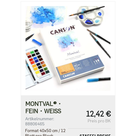
MONTVAL®・
FEIN・WEISS
12,42 €
Artikelnummer:
Preis pro BK
88806465
Format 40x50 cm / 12
Blatt pro Block