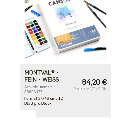
MONTVAL®・
FEIN・WEISS
64,20 €
Artikelnummer:
Preis pro VE / 5 BK
88806477
Format 37x46 cm / 12
Blatt pro Block