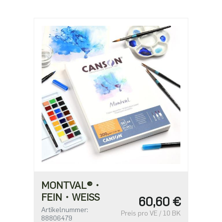
MONTVAL®・
FEIN・WEISS
60,60 €
Artikelnummer:
Preis pro VE / 10 BK
88806479