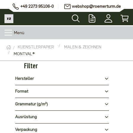
+49 2273 95106-0
webshop@roemerturm.de
Menü
KUENSTLERPAPIER
MALEN & ZEICHNEN
MONTVAL®
Filter
Hersteller
Format
Grammatur (g/m²)
Ausrüstung
Verpackung