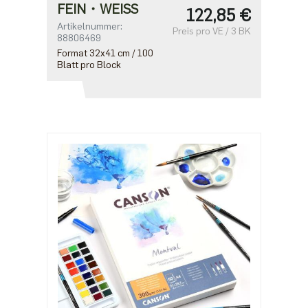
FEIN・WEISS
122,85 €
Artikelnummer:
Preis pro VE / 3 BK
88806469
Format 32x41 cm / 100
Blatt pro Block