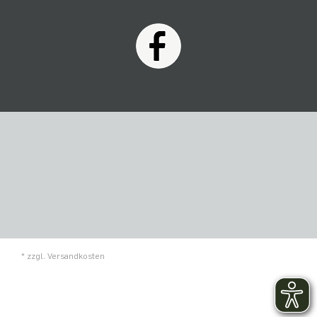
* zzgl.
Versandkosten