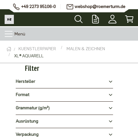
+49 2273 95106-0
webshop@roemerturm.de
Menü
KUENSTLERPAPIER
MALEN & ZEICHNEN
XL® AQUARELL
Filter
Hersteller
Format
Grammatur (g/m²)
Ausrüstung
Verpackung