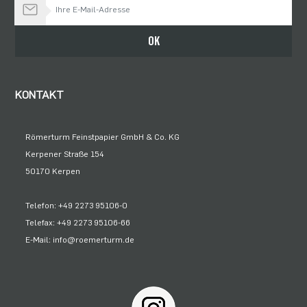
Bleiben Sie auf dem Laufenden
OK
KONTAKT
Römerturm Feinstpapier GmbH & Co. KG
Kerpener Straße 154
50170 Kerpen
Telefon: +49 2273 95106-0
Telefax: +49 2273 95106-66
E-Mail: info@roemerturm.de