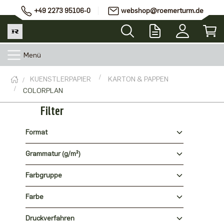
+49 2273 95106-0
webshop@roemerturm.de
Menü
KUENSTLERPAPIER
KARTON & PAPPEN
COLORPLAN
Filter
Format
Grammatur (g/m²)
Farbgruppe
Farbe
Druckverfahren