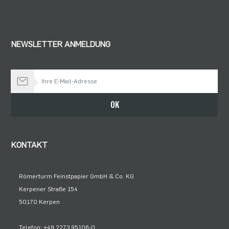
NEWSLETTER ANMELDUNG
Bleiben Sie auf dem Laufenden
OK
KONTAKT
Römerturm Feinstpapier GmbH & Co. KG
Kerpener Straße 154
50170 Kerpen
Telefon: +49 2273 95106-0