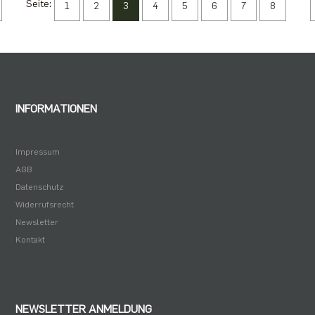
Seite:
1
2
3
4
5
6
7
8
INFORMATIONEN
Impressum
AGB
Datenschutz
Widerrufsrecht
Newsletter
Kontakt
NEWSLETTER ANMELDUNG