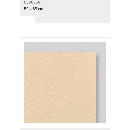
88806584
50 x 65 cm