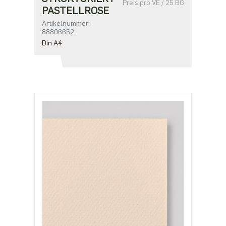
Preis pro VE / 25 BG
PASTELLROSE
Artikelnummer:
88806652
Din A4