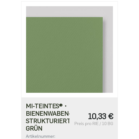
MI-TEINTES®・
BIENENWABEN-
10,33 €
STRUKTURIERT・
Preis pro RIE / 10 BG
GRÜN
Artikelnummer: