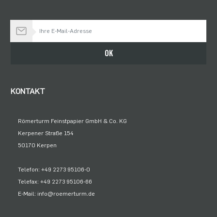
Bleiben Sie auf dem Laufenden
OK
KONTAKT
Römerturm Feinstpapier GmbH & Co. KG
Kerpener Straße 154
50170 Kerpen
Telefon: +49 2273 95106-0
Telefax: +49 2273 95106-66
E-Mail: info@roemerturm.de