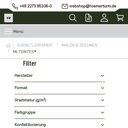
+49 2273 95106-0
webshop@roemerturm.de
Menü
KUENSTLERPAPIER
MALEN & ZEICHNEN
MI-TEINTES®
Filter
Hersteller
Format
Grammatur (g/m²)
Farbgruppe
Konfektionierung