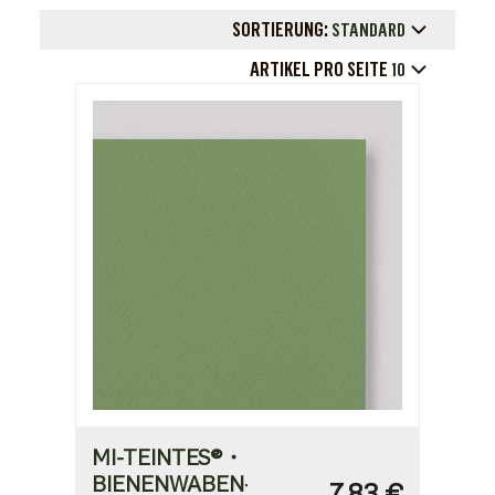
SORTIERUNG:
STANDARD
ARTIKEL PRO SEITE
10
MI-TEINTES®・
BIENENWABEN-
7,83 €