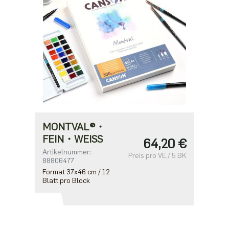
MONTVAL®・
FEIN・WEISS
64,20 €
Artikelnummer:
Preis pro VE / 5 BK
88806477
Format 37x46 cm / 12
Blatt pro Block