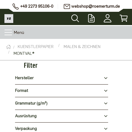
+49 2273 95106-0
webshop@roemerturm.de
Menü
KUENSTLERPAPIER
MALEN & ZEICHNEN
MONTVAL®
Filter
Hersteller
Format
Grammatur (g/m²)
Ausrüstung
Verpackung