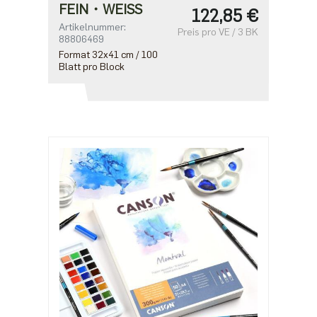
FEIN・WEISS
122,85 €
Artikelnummer:
Preis pro VE / 3 BK
88806469
Format 32x41 cm / 100
Blatt pro Block