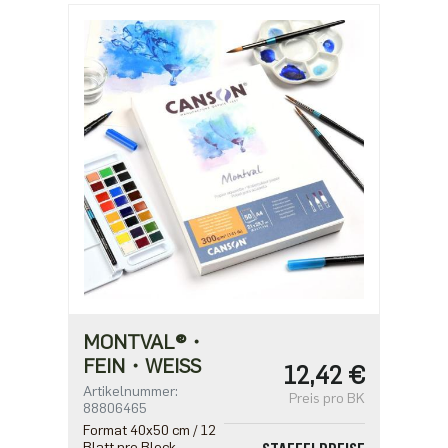
MONTVAL®・
FEIN・WEISS
12,42 €
Artikelnummer:
Preis pro BK
88806465
Format 40x50 cm / 12
Blatt pro Block