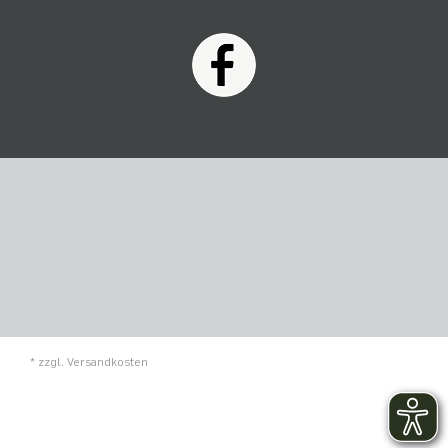
* zzgl.
Versandkosten