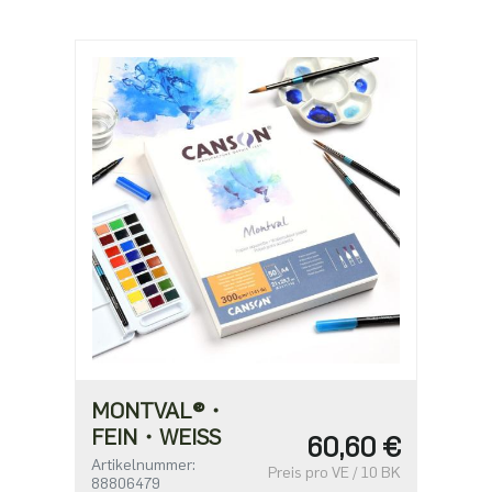
MONTVAL®・
FEIN・WEISS
60,60 €
Artikelnummer:
Preis pro VE / 10 BK
88806479