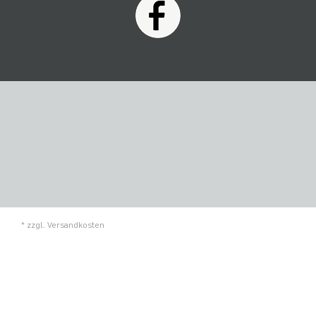
* zzgl.
Versandkosten