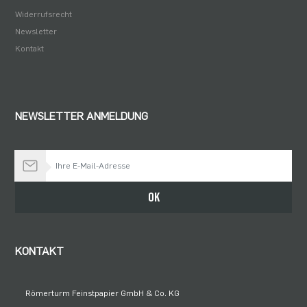
Widerrufsrecht
Newsletter
Kontakt
NEWSLETTER ANMELDUNG
Bleiben Sie auf dem Laufenden
OK
KONTAKT
Römerturm Feinstpapier GmbH & Co. KG