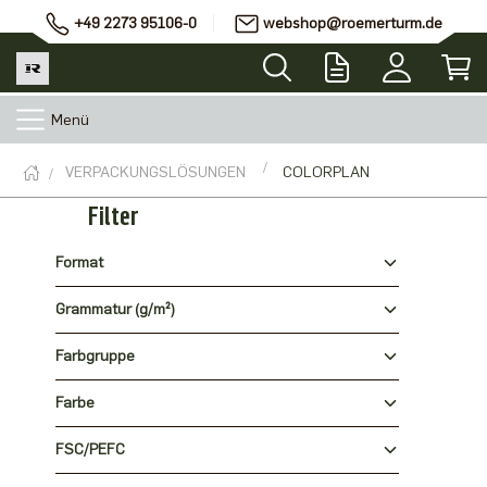
+49 2273 95106-0
webshop@roemerturm.de
Menü
VERPACKUNGSLÖSUNGEN
COLORPLAN
Filter
Format
Grammatur (g/m²)
Farbgruppe
Farbe
FSC/PEFC