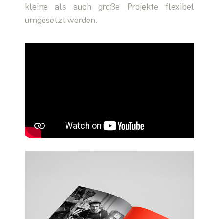
kleine als auch große Projekte flexibel
umgesetzt werden.