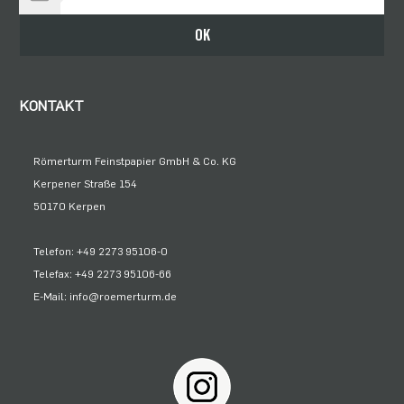
Bleiben Sie auf dem Laufenden
OK
KONTAKT
Römerturm Feinstpapier GmbH & Co. KG
Kerpener Straße 154
50170 Kerpen
Telefon: +49 2273 95106-0
Telefax: +49 2273 95106-66
E-Mail: info@roemerturm.de