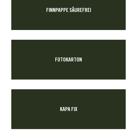
FINNPAPPE SÄUREFREI
FOTOKARTON
KAPA FIX