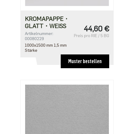
KROMAPAPPE・
GLATT・WEISS
44,60 €
Artikelnummer:
Preis pro RIE / 5 BG
00080229
1000x1500 mm 1,5 mm
Stärke
Muster bestellen