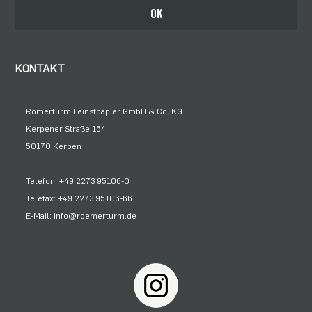
Bleiben Sie auf dem Laufenden
OK
KONTAKT
Römerturm Feinstpapier GmbH & Co. KG
Kerpener Straße 154
50170 Kerpen
Telefon: +49 2273 95106-0
Telefax: +49 2273 95106-66
E-Mail: info@roemerturm.de