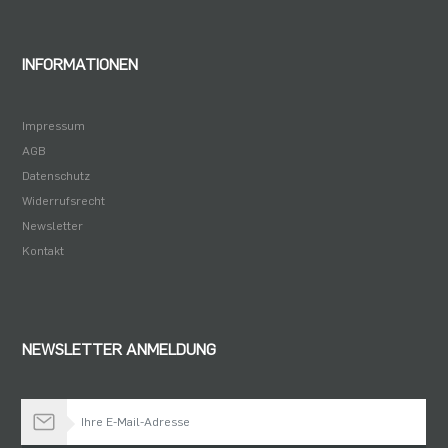
1,26 €
INFORMATIONEN
Impressum
AGB
Datenschutz
Widerrufsrecht
Newsletter
Kontakt
NEWSLETTER ANMELDUNG