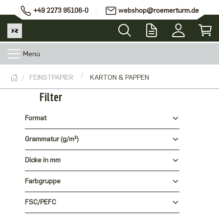
+49 2273 95106-0
webshop@roemerturm.de
Menü
FEINSTPAPIER
KARTON & PAPPEN
Filter
Format
Grammatur (g/m²)
Dicke in mm
Farbgruppe
FSC/PEFC