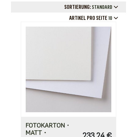
SORTIERUNG:
STANDARD
ARTIKEL PRO SEITE
10
FOTOKARTON・
MATT・
233,24 €