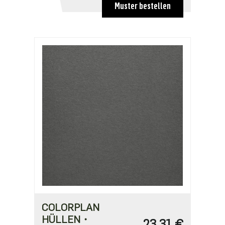
18,40 €
Muster bestellen
COLORPLAN
HÜLLEN・
23,31 €