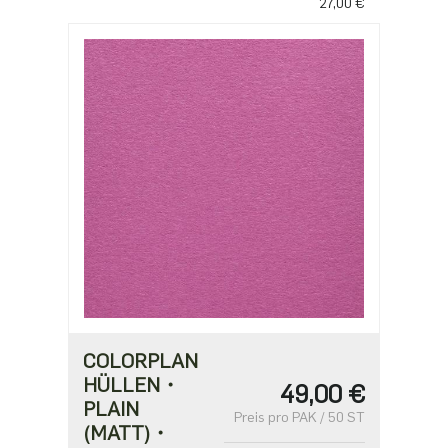
27,00 €
COLORPLAN
HÜLLEN・
49,00 €
PLAIN
Preis pro PAK / 50 ST
(MATT)・