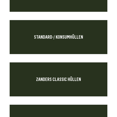
STANDARD-/ KONSUMHÜLLEN
ZANDERS CLASSIC HÜLLEN