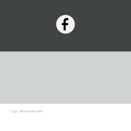
* zzgl.
Versandkosten