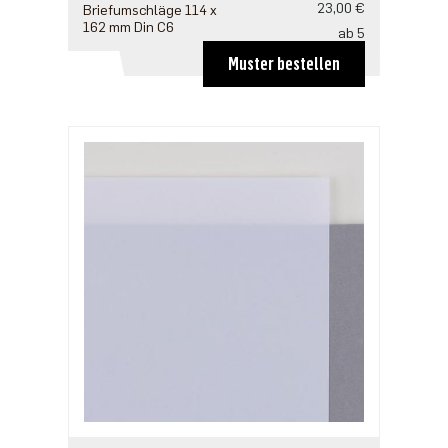
23,00 €
Briefumschläge 114 x
162 mm Din C6
ab 5
18,40 €
Muster bestellen