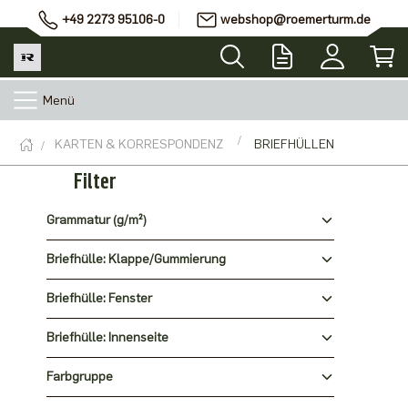
+49 2273 95106-0
webshop@roemerturm.de
Menü
KARTEN & KORRESPONDENZ
BRIEFHÜLLEN
Filter
Grammatur (g/m²)
Briefhülle: Klappe/Gummierung
Briefhülle: Fenster
Briefhülle: Innenseite
Farbgruppe