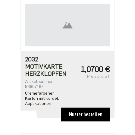
2032
MOTIVKARTE
1,0700 €
HERZKLOPFEN
Preis pro ST
Artikelnummer:
88807467
Cremefarbener
Karton mit Kordel,
Applikationen
Muster bestellen