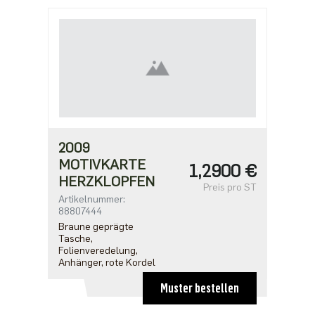
2009
MOTIVKARTE
1,2900 €
HERZKLOPFEN
Preis pro ST
Artikelnummer:
88807444
Braune geprägte
Tasche,
Folienveredelung,
Anhänger, rote Kordel
Muster bestellen