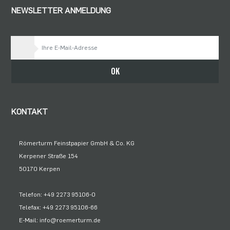
NEWSLETTER ANMELDUNG
Bleiben Sie auf dem Laufenden
OK
KONTAKT
Römerturm Feinstpapier GmbH & Co. KG
Kerpener Straße 154
50170 Kerpen
Telefon: +49 2273 95106-0
Telefax: +49 2273 95106-66
E-Mail: info@roemerturm.de