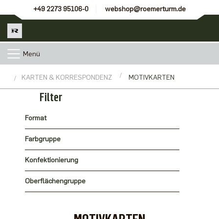
+49 2273 95106-0
webshop@roemerturm.de
Menü
KARTEN & KORRESPONDENZ
MOTIVKARTEN
Filter
Format
Farbgruppe
Konfektionierung
Oberflächengruppe