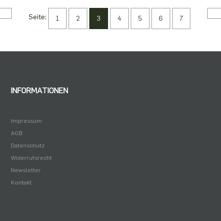
Seite:
1
2
3
4
5
6
7
INFORMATIONEN
Impressum
AGB
Datenschutz
Widerrufsrecht
Newsletter
Kontakt