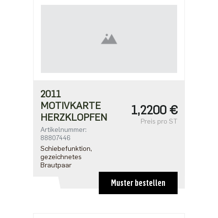
2011
MOTIVKARTE
1,2200 €
HERZKLOPFEN
Preis pro ST
Artikelnummer:
88807446
Schiebefunktion,
gezeichnetes
Brautpaar
Muster bestellen