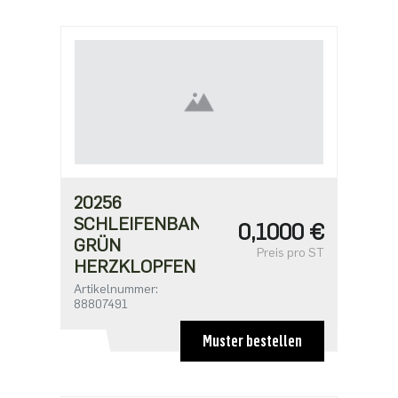
20256
SCHLEIFENBAND
0,1000 €
GRÜN
Preis pro ST
HERZKLOPFEN
Artikelnummer:
88807491
Muster bestellen