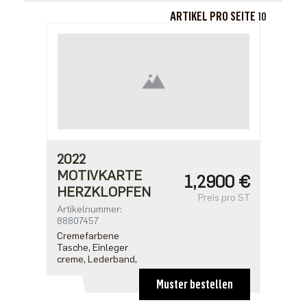
ARTIKEL PRO SEITE
10
2022
MOTIVKARTE
1,2900 €
HERZKLOPFEN
Preis pro ST
Artikelnummer:
88807457
Cremefarbene
Tasche, Einleger
creme, Lederband,
Muster bestellen