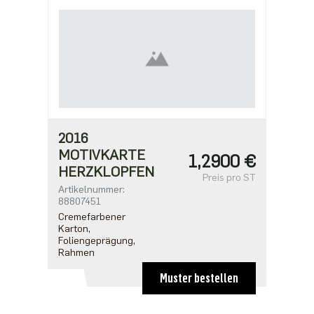
2016
MOTIVKARTE
1,2900 €
HERZKLOPFEN
Preis pro ST
Artikelnummer:
88807451
Cremefarbener
Karton,
Foliengeprägung,
Rahmen
Muster bestellen