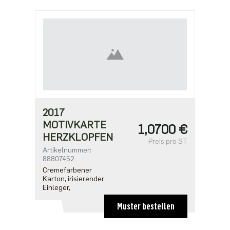
2017
MOTIVKARTE
1,0700 €
HERZKLOPFEN
Preis pro ST
Artikelnummer:
88807452
Cremefarbener
Karton, irisierender
Einleger,
Muster bestellen