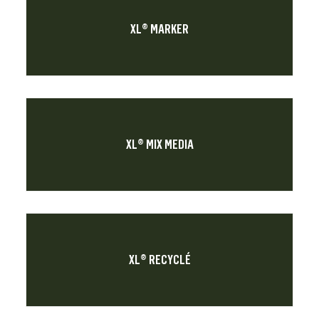
XL® MARKER
XL® MIX MEDIA
XL® RECYCLÉ