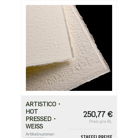
ARTISTICO・
HOT
250,77 €
PRESSED・
Preis pro RL
WEISS
Artikelnummer:
STAFFELPREISE