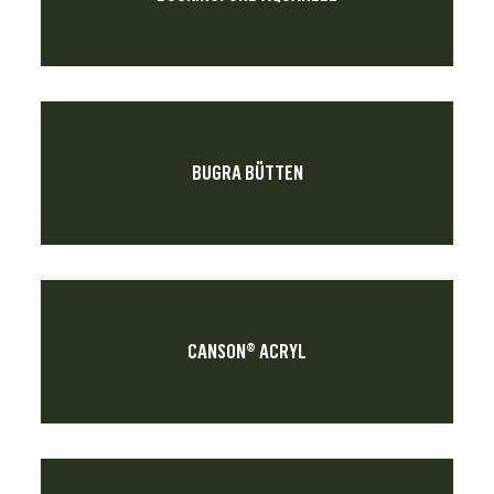
BUGRA BÜTTEN
CANSON® ACRYL