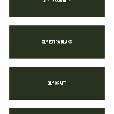
XL® DESSIN NOIR
XL® EXTRA BLANC
XL® KRAFT