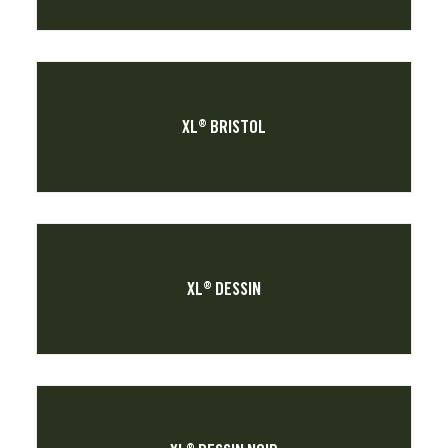
XL® BRISTOL
XL® DESSIN