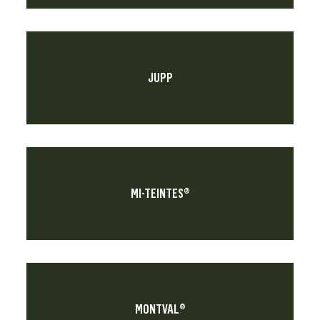
JUPP
MI-TEINTES®
MONTVAL®