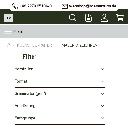
+49 2273 95106-0
webshop@roemerturm.de
Menü
KUENSTLERPAPIER
MALEN & ZEICHNEN
Filter
Hersteller
Format
Grammatur (g/m²)
Ausrüstung
Farbgruppe