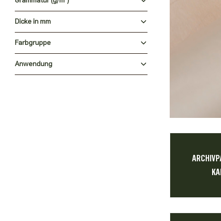
Grammatur (g/m²)
Dicke in mm
Farbgruppe
Anwendung
ARCHIVP
KA