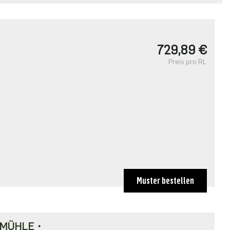
729,89 €
Preis pro RL
Muster bestellen
NEMÜHLE・