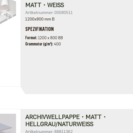
MATT・WEISS
Artikelnummer: 00080511
1200x800 mm B
SPEZIFIKATION
Format
1200 x 800 BB
Grammatur (g/m²)
400
ARCHIVWELLPAPPE・MATT・
HELLGRAU/NATURWEISS
Artikelnummer: 88811362