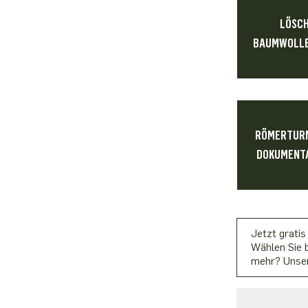
LÖSC
BAUMWOLLE
RÖMERTURM
DOKUMENTA
Jetzt gratis
Wählen Sie b
mehr? Unser