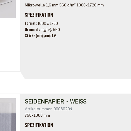
Mikrowelle 1,6 mm 560 g/m² 1000x1720 mm
SPEZIFIKATION
Format
1000 x 1720
Grammatur (g/m²)
560
Stärke (mm/μm)
1.6
SEIDENPAPIER・WEISS
Artikelnummer: 00080294
750x1000 mm
SPEZIFIKATION