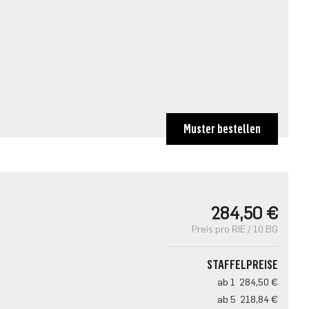
Muster bestellen
284,50 €
Preis pro RIE / 10 BG
STAFFELPREISE
ab 1
284,50 €
ab 5
218,84 €