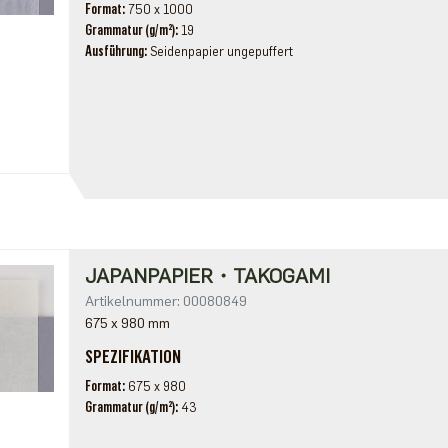
Format
750 x 1000
Grammatur (g/m²)
19
Ausführung
Seidenpapier ungepuffert
JAPANPAPIER・TAKOGAMI
Artikelnummer: 00080849
675 x 980 mm
SPEZIFIKATION
Format
675 x 980
Grammatur (g/m²)
43