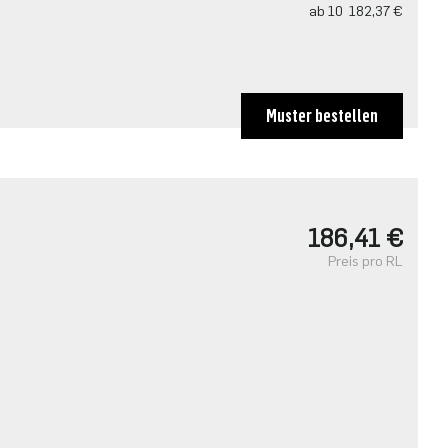
ab 10
182,37 €
Muster bestellen
186,41 €
Preis pro RL