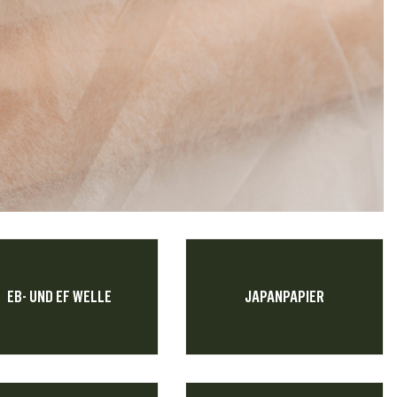
EB- UND EF WELLE
JAPANPAPIER