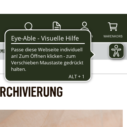
SUCHE
ANMELDEN
WARENKORB
MERKZETTEL
MEHR
ARCHIVIERUNG