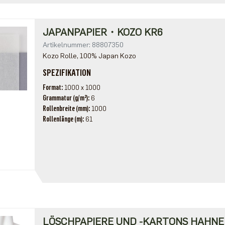
JAPANPAPIER・KOZO KR6
Artikelnummer: 88807350
Kozo Rolle, 100% Japan Kozo
SPEZIFIKATION
Format
1000 x 1000
Grammatur (g/m²)
6
Rollenbreite (mm)
1000
Rollenlänge (m)
61
LÖSCHPAPIERE UND -KARTONS HAH