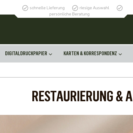
schnelle Lieferung
riesige Auswahl
persönliche Beratung
DIGITALDRUCKPAPIER
KARTEN & KORRESPONDENZ
RESTAURIERUNG & 