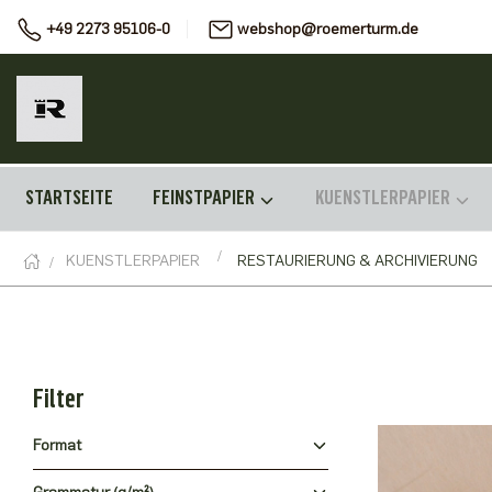
+49 2273 95106-0
webshop@roemerturm.de
STARTSEITE
FEINSTPAPIER
KUENSTLERPAPIER
KUENSTLERPAPIER
RESTAURIERUNG & ARCHIVIERUNG
Filter
Format