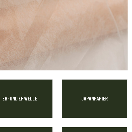
EB- UND EF WELLE
JAPANPAPIER