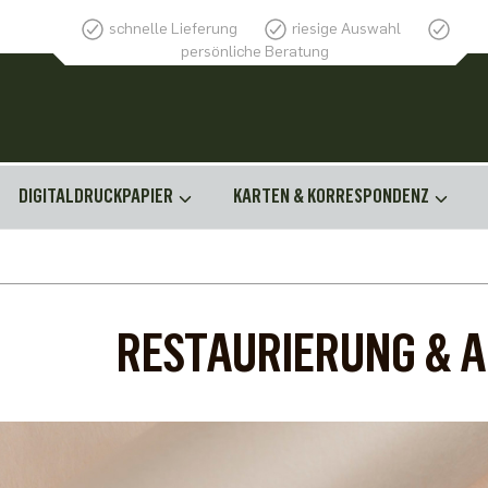
schnelle Lieferung
riesige Auswahl
persönliche Beratung
DIGITALDRUCKPAPIER
KARTEN & KORRESPONDENZ
RESTAURIERUNG & 