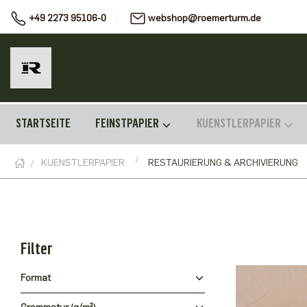
+49 2273 95106-0
webshop@roemerturm.de
STARTSEITE
FEINSTPAPIER
KUENSTLERPAPIER
KUENSTLERPAPIER
RESTAURIERUNG & ARCHIVIERUNG
Filter
Format