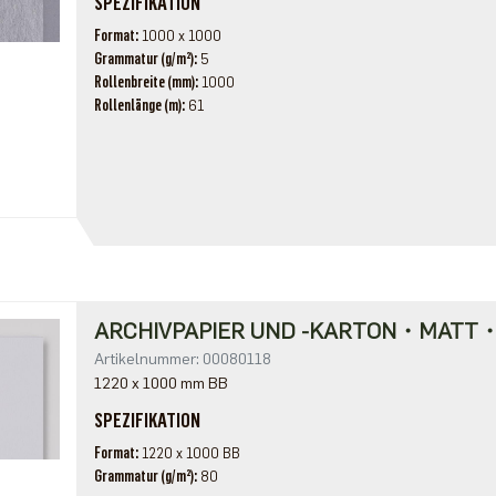
SPEZIFIKATION
Format
1000 x 1000
Grammatur (g/m²)
5
Rollenbreite (mm)
1000
Rollenlänge (m)
61
ARCHIVPAPIER UND -KARTON・MATT・
Artikelnummer: 00080118
1220 x 1000 mm BB
SPEZIFIKATION
Format
1220 x 1000 BB
Grammatur (g/m²)
80