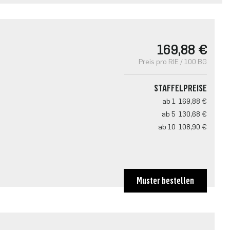
169,88 €
Preis pro RIE / 100 BG
STAFFELPREISE
ab 1
169,88 €
ab 5
130,68 €
ab 10
108,90 €
Muster bestellen