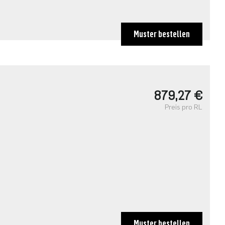
Muster bestellen
879,27 €
Preis pro RL
Muster bestellen