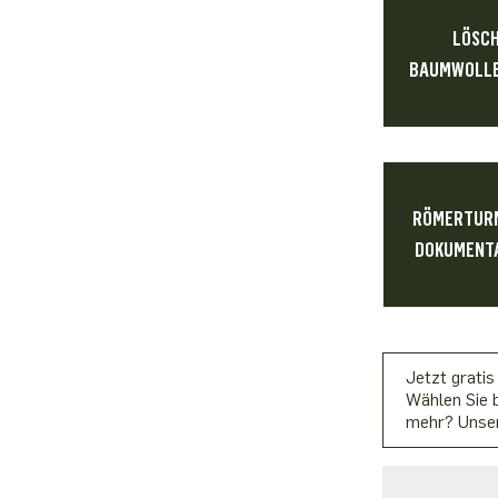
LÖSC
BAUMWOLLE
RÖMERTURM
DOKUMENTA
Jetzt gratis
Wählen Sie b
mehr? Unser