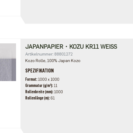
JAPANPAPIER・KOZU KR11 WEISS
Artikelnummer: 88801272
Kozo Rolle, 100% Japan Kozo
SPEZIFIKATION
Format
1000 x 1000
Grammatur (g/m²)
11
Rollenbreite (mm)
1000
Rollenlänge (m)
61