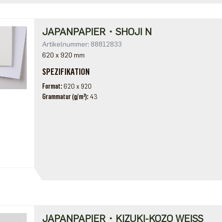
JAPANPAPIER・SHOJI N
Artikelnummer: 88812833
620 x 920 mm
SPEZIFIKATION
Format
620 x 920
Grammatur (g/m²)
43
JAPANPAPIER・KIZUKI-KOZO WEISS