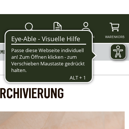
SUCHE
ANMELDEN
WARENKORB
MERKZETTEL
MEHR
ARCHIVIERUNG