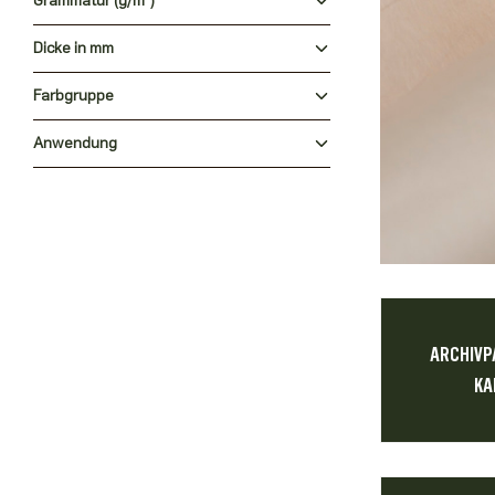
Grammatur (g/m²)
Dicke in mm
Farbgruppe
Anwendung
ARCHIVP
KA