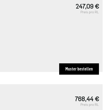
247,09 €
Preis pro RL
Muster bestellen
768,44 €
Preis pro RL