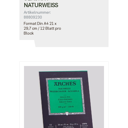
NATURWEISS
Artikelnummer:
88809230
Format Din A4 21 x
29,7 cm / 12 Blatt pro
Block