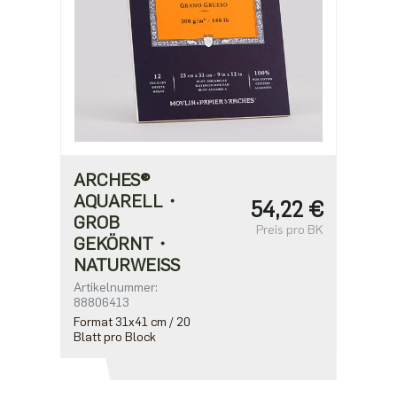
ARCHES®
AQUARELL・
54,22 €
GROB
Preis pro BK
GEKÖRNT・
NATURWEISS
Artikelnummer:
88806413
Format 31x41 cm / 20
Blatt pro Block