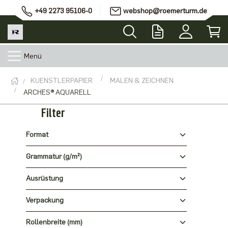
+49 2273 95106-0
webshop@roemerturm.de
Menü
KUENSTLERPAPIER
MALEN & ZEICHNEN
ARCHES® AQUARELL
Filter
Format
Grammatur (g/m²)
Ausrüstung
Verpackung
Rollenbreite (mm)