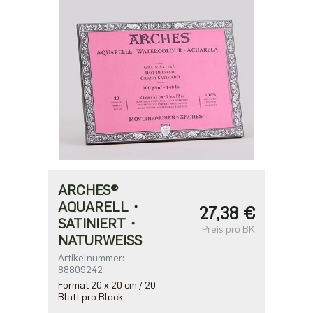
ARCHES®
AQUARELL・
27,38 €
SATINIERT・
Preis pro BK
NATURWEISS
Artikelnummer:
88809242
Format 20 x 20 cm / 20
Blatt pro Block