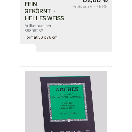
FEIN
Preis pro RIE / 5 BG
GEKÖRNT・
HELLES WEISS
Artikelnummer:
88809252
Format 56 x 76 cm