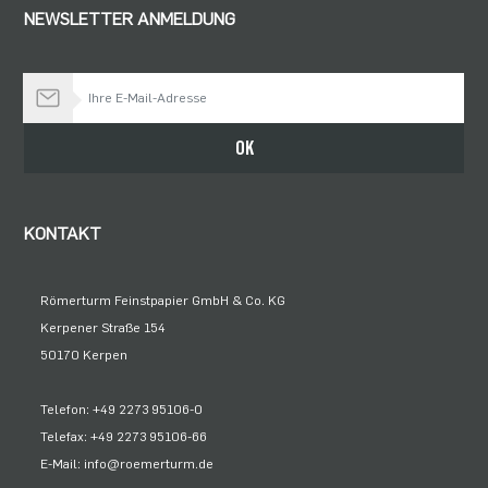
NEWSLETTER ANMELDUNG
Bleiben Sie auf dem Laufenden
OK
KONTAKT
Römerturm Feinstpapier GmbH & Co. KG
Kerpener Straße 154
50170 Kerpen
Telefon: +49 2273 95106-0
Telefax: +49 2273 95106-66
E-Mail: info@roemerturm.de