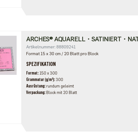
ARCHES® AQUARELL・SATINIERT・NA
Artikelnummer: 88809241
Format 15 x 30 cm / 20 Blatt pro Block
SPEZIFIKATION
Format
150 x 300
Grammatur (g/m²)
300
Ausrüstung
rundum geleimt
Verpackung
Block mit 20 Blatt