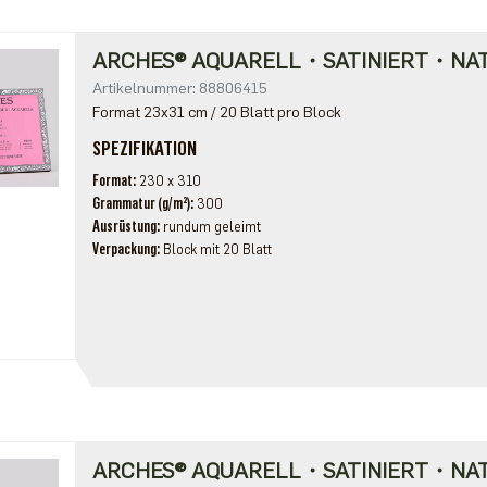
ARCHES® AQUARELL・SATINIERT・NA
Artikelnummer: 88806415
Format 23x31 cm / 20 Blatt pro Block
SPEZIFIKATION
Format
230 x 310
Grammatur (g/m²)
300
Ausrüstung
rundum geleimt
Verpackung
Block mit 20 Blatt
ARCHES® AQUARELL・SATINIERT・NA