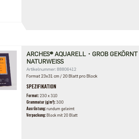
ARCHES® AQUARELL・GROB GEKÖRN
NATURWEISS
Artikelnummer: 88806412
Format 23x31 cm / 20 Blatt pro Block
SPEZIFIKATION
Format
230 x 310
Grammatur (g/m²)
300
Ausrüstung
rundum geleimt
Verpackung
Block mit 20 Blatt