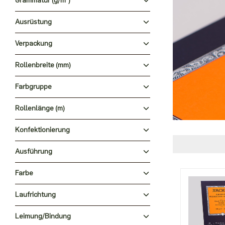
Grammatur (g/m²)
Ausrüstung
Verpackung
Rollenbreite (mm)
Farbgruppe
Rollenlänge (m)
Konfektionierung
Ausführung
Farbe
Laufrichtung
Leimung/Bindung