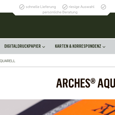
schnelle Lieferung
riesige Auswahl
persönliche Beratung
DIGITALDRUCKPAPIER
KARTEN & KORRESPONDENZ
AQUARELL
ARCHES® AQ