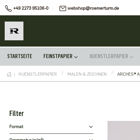
+49 2273 95106-0
webshop@roemerturm.de
STARTSEITE
FEINSTPAPIER
KUENSTLERPAPIER
KUENSTLERPAPIER
MALEN & ZEICHNEN
ARCHES® 
Filter
Format