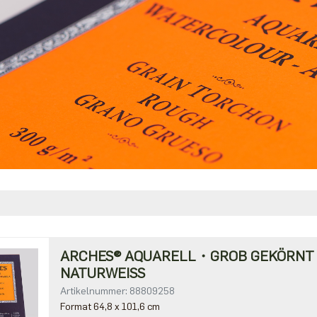
ARCHES® AQUARELL・GROB GEKÖRN
NATURWEISS
Artikelnummer: 88809258
Format 64,8 x 101,6 cm