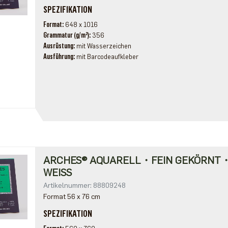
SPEZIFIKATION
Format
648 x 1016
Grammatur (g/m²)
356
Ausrüstung
mit Wasserzeichen
Ausführung
mit Barcodeaufkleber
ARCHES® AQUARELL・FEIN GEKÖRNT
WEISS
Artikelnummer: 88809248
Format 56 x 76 cm
SPEZIFIKATION