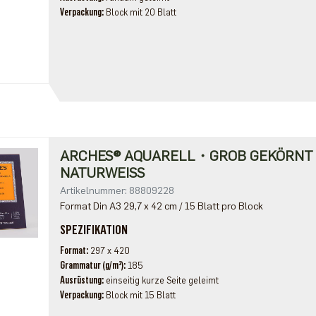
Verpackung
Block mit 20 Blatt
ARCHES® AQUARELL・GROB GEKÖRN
NATURWEISS
Artikelnummer: 88809228
Format Din A3 29,7 x 42 cm / 15 Blatt pro Block
SPEZIFIKATION
Format
297 x 420
Grammatur (g/m²)
185
Ausrüstung
einseitig kurze Seite geleimt
Verpackung
Block mit 15 Blatt