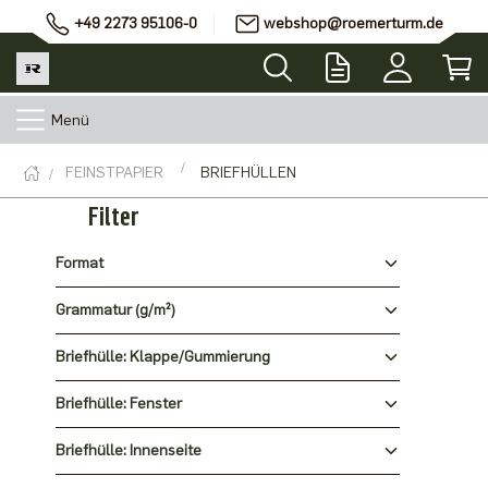
+49 2273 95106-0
webshop@roemerturm.de
Menü
FEINSTPAPIER
BRIEFHÜLLEN
Filter
Format
Grammatur (g/m²)
Briefhülle: Klappe/Gummierung
Briefhülle: Fenster
Briefhülle: Innenseite