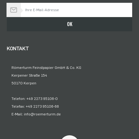
Bleiben Sie auf dem Laufenden
OK
KONTAKT
Römerturm Feinstpapier GmbH & Co. KG
Kerpener Straße 154
50170 Kerpen
Telefon: +49 2273 95106-0
Telefax: +49 2273 95106-66
E-Mail: info@roemerturm.de