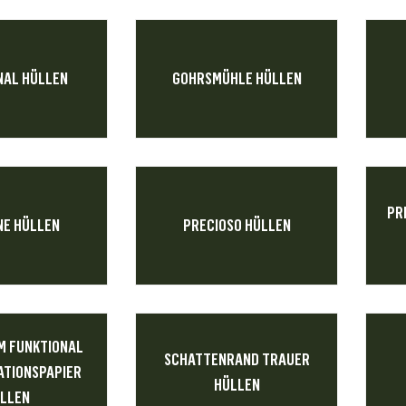
NAL HÜLLEN
GOHRSMÜHLE HÜLLEN
PR
NE HÜLLEN
PRECIOSO HÜLLEN
 FUNKTIONAL
SCHATTENRAND TRAUER
TIONSPAPIER
HÜLLEN
LLEN