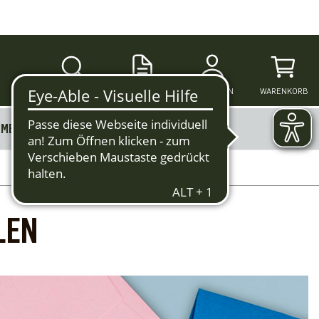
SUCHE
ANMELDEN
WARENKORB
MERKZETTEL
MEHR
LEN