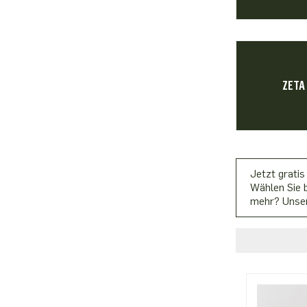
ZETA
Jetzt gratis
Wählen Sie b
mehr? Unser