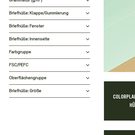
Grammatur (g/m²)
Briefhülle: Klappe/Gummierung
Briefhülle: Fenster
Briefhülle: Innenseite
Farbgruppe
FSC/PEFC
Oberflächengruppe
Briefhülle: Größe
COLORPLA
HÜ