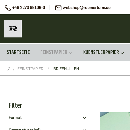
+49 2273 95106-0
webshop@roemerturm.de
STARTSEITE
FEINSTPAPIER
KUENSTLERPAPIER
FEINSTPAPIER
BRIEFHÜLLEN
Filter
Format