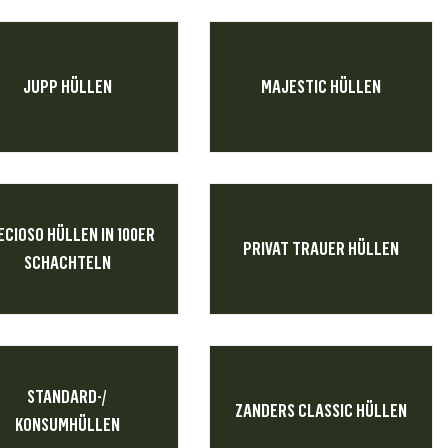
JUPP HÜLLEN
MAJESTIC HÜLLEN
ECIOSO HÜLLEN IN 100ER
PRIVAT TRAUER HÜLLEN
SCHACHTELN
STANDARD-/
ZANDERS CLASSIC HÜLLEN
KONSUMHÜLLEN