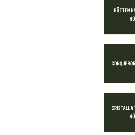
BÜTTEN H
HÜ
CONQUEROR
CRISTALLA
HÜ