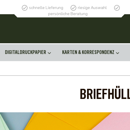
schnelle Lieferung
riesige Auswahl
persönliche Beratung
DIGITALDRUCKPAPIER
KARTEN & KORRESPONDENZ
BRIEFHÜL