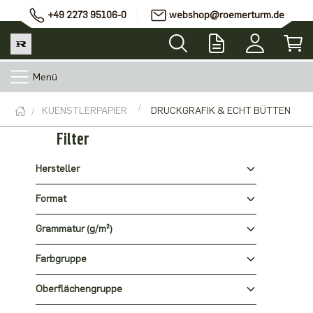
+49 2273 95106-0
webshop@roemerturm.de
Menü
KUENSTLERPAPIER
DRUCKGRAFIK & ECHT BÜTTEN
Filter
Hersteller
Format
Grammatur (g/m²)
Farbgruppe
Oberflächengruppe