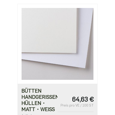
BÜTTEN
HANDGERISSEN
64,63 €
HÜLLEN・
Preis pro VE / 100 ST
MATT・WEISS