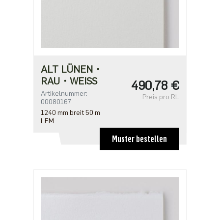
ALT LÜNEN・
RAU・WEISS
490,78 €
Artikelnummer:
Preis pro RL
00080167
1240 mm breit 50 m
LFM
Muster bestellen