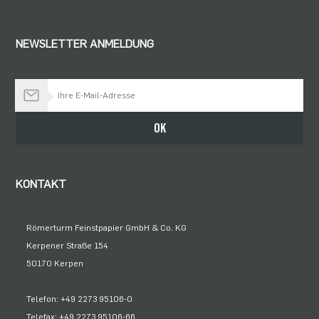
NEWSLETTER ANMELDUNG
Bleiben Sie auf dem Laufenden
OK
KONTAKT
Römerturm Feinstpapier GmbH & Co. KG
Kerpener Straße 154
50170 Kerpen
Telefon: +49 2273 95106-0
Telefax: +49 2273 95106-66