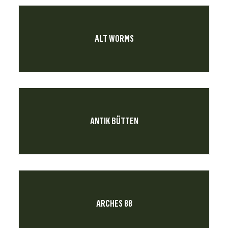
ALT WORMS
ANTIK BÜTTEN
ARCHES 88