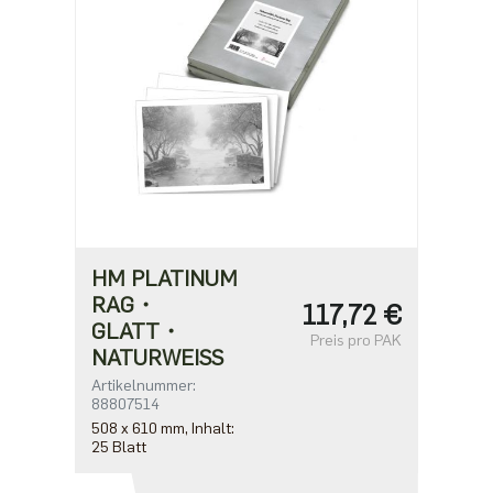
HM PLATINUM
RAG・
117,72 €
GLATT・
Preis pro PAK
NATURWEISS
Artikelnummer:
88807514
508 x 610 mm, Inhalt:
25 Blatt